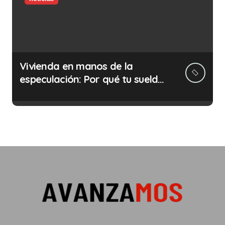
Vivienda en manos de la
especulación: Por qué tu sueldo
ya no te da para vivir