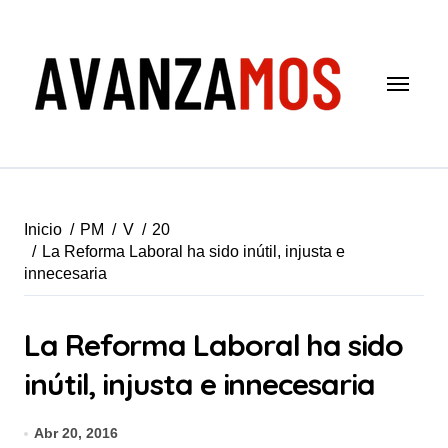
Saltar
al
contenido
Inicio
PM
V
20
La Reforma Laboral ha sido inútil, injusta e
innecesaria
La Reforma Laboral ha sido
inútil, injusta e innecesaria
Abr 20, 2016