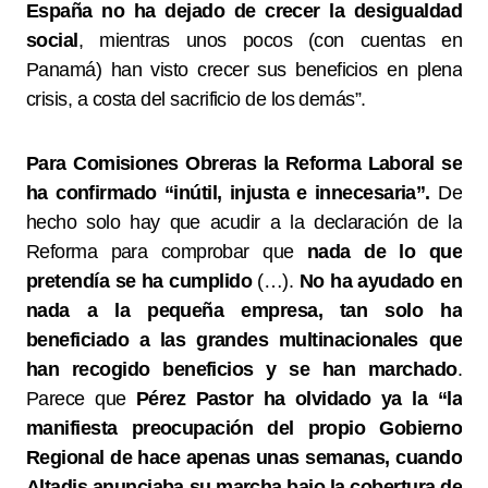
España no ha dejado de crecer la desigualdad
social
, mientras unos pocos (con cuentas en
Panamá) han visto crecer sus beneficios en plena
crisis, a costa del sacrificio de los demás”.
Para Comisiones Obreras la Reforma Laboral se
ha confirmado “inútil, injusta e innecesaria”.
De
hecho solo hay que acudir a la declaración de la
Reforma para comprobar que
nada de lo que
pretendía se ha cumplido
(…).
No ha ayudado en
nada a la pequeña empresa, tan solo ha
beneficiado a las grandes multinacionales que
han recogido beneficios y se han marchado
.
Parece que
Pérez Pastor ha olvidado ya la “la
manifiesta preocupación del propio Gobierno
Regional de hace apenas unas semanas, cuando
Altadis anunciaba su marcha bajo la cobertura de