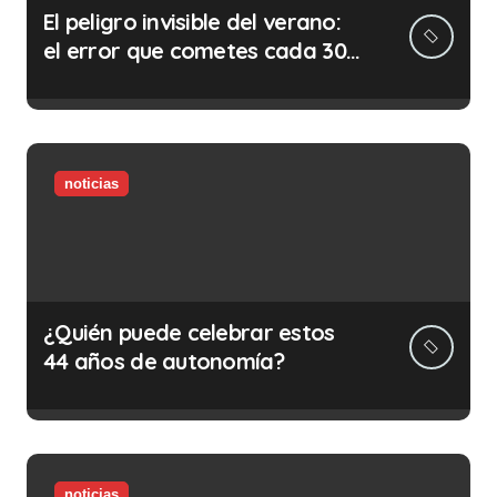
El peligro invisible del verano:
el error que cometes cada 30
minutos en tu trabajo (y la
ilegalidad que te puede costar
la vida)
noticias
¿Quién puede celebrar estos
44 años de autonomía?
noticias