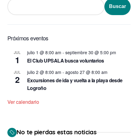
Buscar
Próximos eventos
julio 1 @ 8:00 am
-
septiembre 30 @ 5:00 pm
JUL
1
El Club UPSALA busca voluntarios
julio 2 @ 8:00 am
-
agosto 27 @ 8:00 am
JUL
2
Excursiones de ida y vuelta a la playa desde
Logroño
Ver calendario
No te pierdas estas noticias