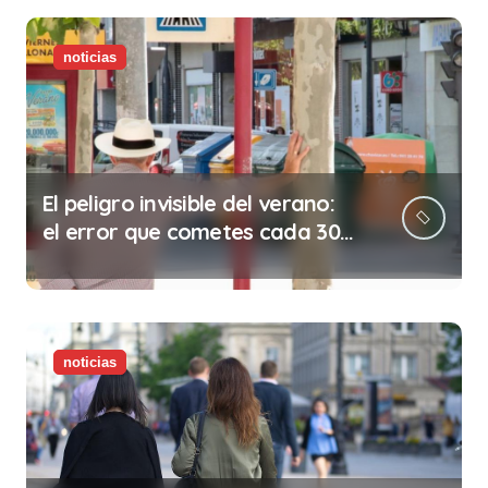
noticias
El peligro invisible del verano:
el error que cometes cada 30
minutos en tu trabajo (y la
ilegalidad que te puede costar
la vida)
noticias