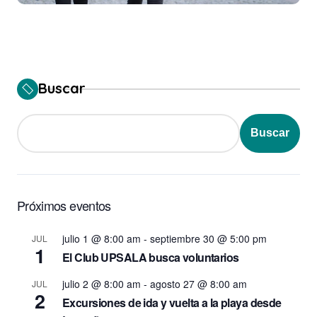
Buscar
Buscar
Próximos eventos
julio 1 @ 8:00 am
-
septiembre 30 @ 5:00 pm
JUL
1
El Club UPSALA busca voluntarios
julio 2 @ 8:00 am
-
agosto 27 @ 8:00 am
JUL
2
Excursiones de ida y vuelta a la playa desde