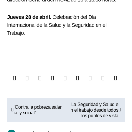
Jueves 28 de abril.
Celebración del Día
Internacional de la Salud y la Seguridad en el
Trabajo.
N
La Seguridad y Salud e
‘Contra la pobreza salar
a
n el trabajo desde todos
ial y social’
los puntos de vista
v
e