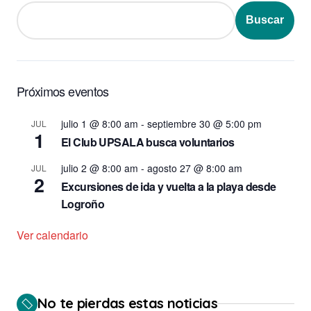
Buscar
Próximos eventos
julio 1 @ 8:00 am
-
septiembre 30 @ 5:00 pm
JUL
1
El Club UPSALA busca voluntarios
julio 2 @ 8:00 am
-
agosto 27 @ 8:00 am
JUL
2
Excursiones de ida y vuelta a la playa desde
Logroño
Ver calendario
No te pierdas estas noticias