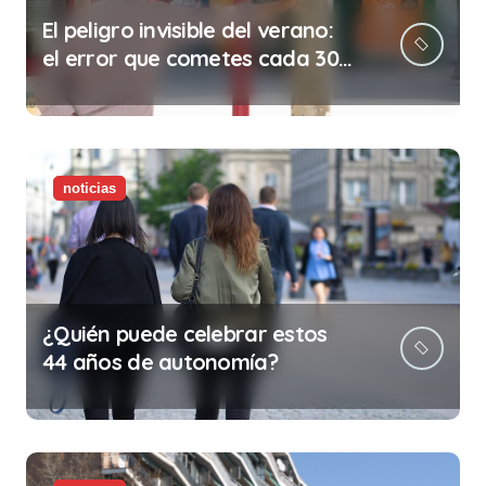
El peligro invisible del verano:
el error que cometes cada 30
minutos en tu trabajo (y la
ilegalidad que te puede costar
la vida)
noticias
¿Quién puede celebrar estos
44 años de autonomía?