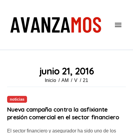
Saltar
al
contenido
junio 21, 2016
Inicio
AM
V
21
noticias
Nueva campaña contra la asfixiante
presión comercial en el sector financiero
El sector financiero y asegurador ha sido uno de los