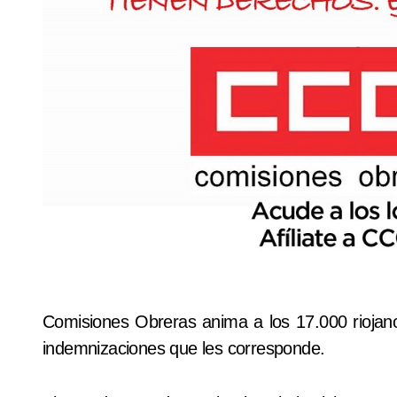
Comisiones Obreras anima a los 17.000 riojanos contratados temporalmente a que reclamen las
indemnizaciones que les corresponde.