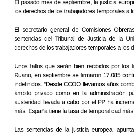
El pasado mes de septiembre, la justicia europ
los derechos de los trabajadores temporales a los
El secretario general de Comisiones Obrera
sentencias del Tribunal de Justicia de la U
derechos de los trabajadores temporales a los de 
Unos fallos que serán bien recibidos por los 
Ruano, en septiembre se firmaron 17.085 contr
indefinidos. “Desde CCOO llevamos años combat
ámbito privado como en la administración púb
austeridad llevada a cabo por el PP ha increm
más, España tiene la tasa de temporalidad más 
Las sentencias de la justicia europea, apunta 