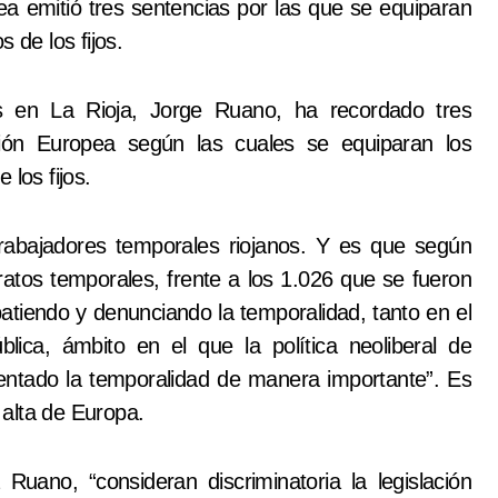
ea emitió tres sentencias por las que se equiparan
 de los fijos.
s en La Rioja, Jorge Ruano, ha recordado tres
nión Europea según las cuales se equiparan los
los fijos.
trabajadores temporales riojanos. Y es que según
atos temporales, frente a los 1.026 que se fueron
iendo y denunciando la temporalidad, tanto en el
lica, ámbito en el que la política neoliberal de
entado la temporalidad de manera importante”. Es
alta de Europa.
Ruano, “consideran discriminatoria la legislación