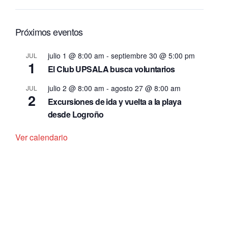
Próximos eventos
julio 1 @ 8:00 am
-
septiembre 30 @ 5:00 pm
JUL
1
El Club UPSALA busca voluntarios
julio 2 @ 8:00 am
-
agosto 27 @ 8:00 am
JUL
2
Excursiones de ida y vuelta a la playa
desde Logroño
Ver calendario