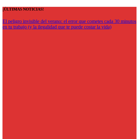
Saltar
¡ÚLTIMAS NOTICIAS!
al
contenido
El peligro invisible del verano: el error que cometes cada 30 minutos
en tu trabajo (y la ilegalidad que te puede costar la vida)