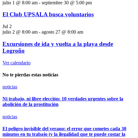
julio 1 @ 8:00 am
-
septiembre 30 @ 5:00 pm
El Club UPSALA busca voluntarios
Jul
2
julio 2 @ 8:00 am
-
agosto 27 @ 8:00 am
Excursiones de ida y vuelta a la playa desde
Logroño
Ver calendario
No te pierdas estas noticias
noticias
Ni trabajo, ni libre elección: 10 verdades urgentes sobre la
abolición de la prostitución
noticias
El peligro invisible del verano: el error que cometes cada 30
minutos en tu trabajo (y la ilegalidad que te puede costar la