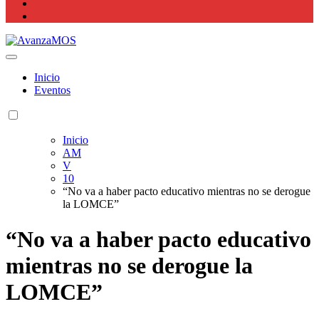
Actualidad La Rioja
Inicio
Eventos
Inicio
AM
V
10
“No va a haber pacto educativo mientras no se derogue
la LOMCE”
“No va a haber pacto educativo
mientras no se derogue la
LOMCE”