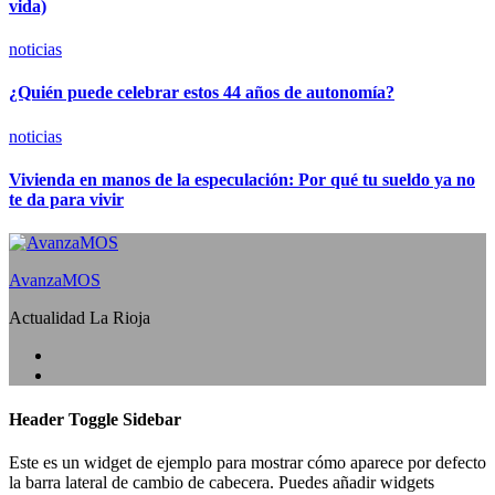
vida)
noticias
¿Quién puede celebrar estos 44 años de autonomía?
noticias
Vivienda en manos de la especulación: Por qué tu sueldo ya no
te da para vivir
AvanzaMOS
Actualidad La Rioja
Header Toggle Sidebar
Este es un widget de ejemplo para mostrar cómo aparece por defecto
la barra lateral de cambio de cabecera. Puedes añadir widgets