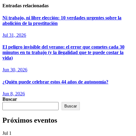
Entradas relacionadas
Ni trabajo, ni libre elección: 10 verdades urgentes sobre la
abolición de la prostitución
Jul 31, 2026
El peligro invisible del verano: el error que cometes cada 30
minutos en tu trabajo (y la ilegalidad que te puede costar la
vida)
Jun 30, 2026
¿Quién puede celebrar estos 44 años de autonomía?
Jun 8, 2026
Buscar
Buscar
Próximos eventos
Jul
1