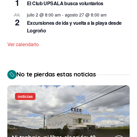
1
El Club UPSALA busca voluntarios
julio 2 @ 8:00 am
-
agosto 27 @ 8:00 am
JUL
2
Excursiones de ida y vuelta a la playa desde
Logroño
Ver calendario
No te pierdas estas noticias
noticias