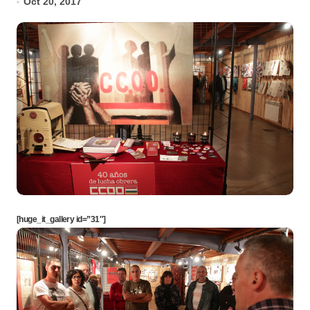
Oct 20, 2017
[huge_it_gallery id=”31″]