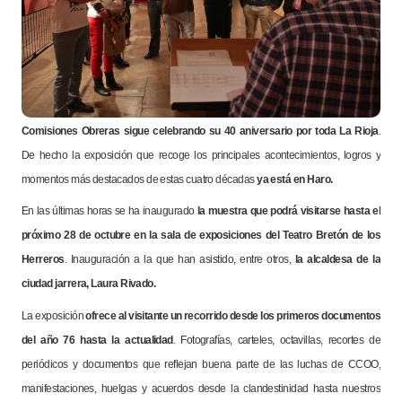
Comisiones Obreras sigue celebrando su 40 aniversario por toda La Rioja
.
De hecho la exposición que recoge los principales acontecimientos, logros y
momentos más destacados de estas cuatro décadas
ya está en Haro.
En las últimas horas se ha inaugurado
la muestra que podrá visitarse hasta el
próximo 28 de octubre en la sala de exposiciones del Teatro Bretón de los
Herreros
. Inauguración a la que han asistido, entre otros,
la alcaldesa de la
ciudad jarrera, Laura Rivado.
La exposición
ofrece al visitante un recorrido desde los primeros
documentos
del año 76 hasta la actualidad
. Fotografías, carteles, octavillas, recortes de
periódicos y documentos que reflejan buena parte de las luchas de CCOO,
manifestaciones, huelgas y acuerdos desde la clandestinidad hasta nuestros