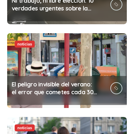
Ni trabajo, ni libre elección: 10
verdades urgentes sobre la
abolición de la prostitución
noticias
El peligro invisible del verano:
el error que cometes cada 30
minutos en tu trabajo (y la
ilegalidad que te puede costar
la vida)
noticias