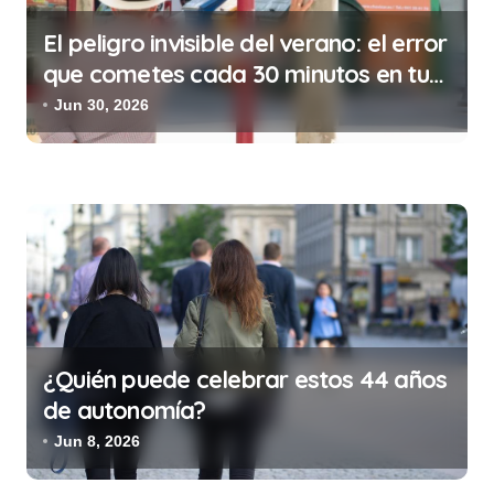
a
El peligro invisible del verano: el error
s
que cometes cada 30 minutos en tu
trabajo (y la ilegalidad que te puede
Jun 30, 2026
costar la vida)
¿Quién puede celebrar estos 44 años
de autonomía?
Jun 8, 2026