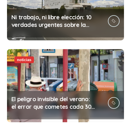
Ni trabajo, ni libre elección: 10
verdades urgentes sobre la
abolición de la prostitución
noticias
El peligro invisible del verano:
el error que cometes cada 30
minutos en tu trabajo (y la
ilegalidad que te puede costar
la vida)