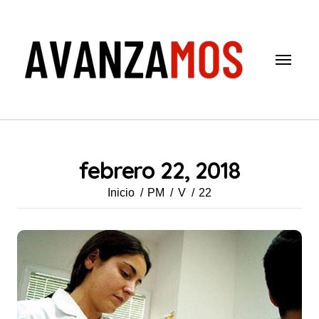
Saltar
al
contenido
febrero 22, 2018
Inicio
PM
V
22