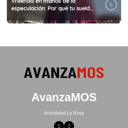
Vivienda en manos de la
especulación: Por qué tu sueldo
ya no te da para vivir
AvanzaMOS
Actualidad La Rioja