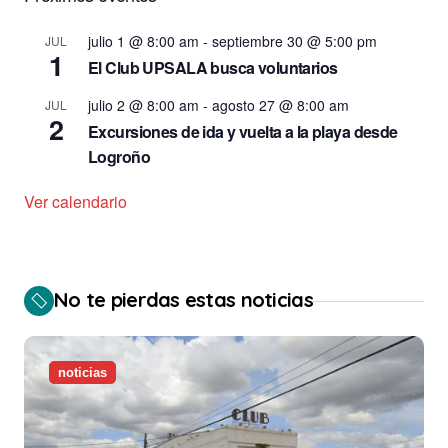
julio 1 @ 8:00 am
-
septiembre 30 @ 5:00 pm
JUL
1
El Club UPSALA busca voluntarios
julio 2 @ 8:00 am
-
agosto 27 @ 8:00 am
JUL
2
Excursiones de ida y vuelta a la playa desde
Logroño
Ver calendario
No te pierdas estas noticias
noticias