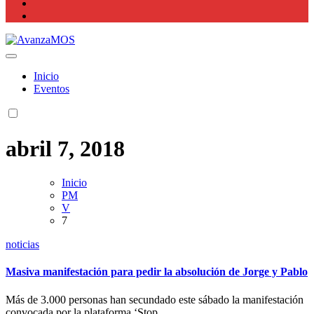
Actualidad La Rioja
Inicio
Eventos
abril 7, 2018
Inicio
PM
V
7
noticias
Masiva manifestación para pedir la absolución de Jorge y Pablo
Más de 3.000 personas han secundado este sábado la manifestación
convocada por la plataforma ‘Stop...