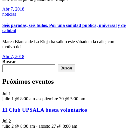
Abr 7, 2018
noticias
Seis paradas, seis bulos. Por una sanidad pública, universal y de
calidad
Marea Blanca de La Rioja ha salido este sábado a la calle, con
motivo del...
Abr 7, 2018
Buscar
Buscar
Próximos eventos
Jul
1
julio 1 @ 8:00 am
-
septiembre 30 @ 5:00 pm
El Club UPSALA busca voluntarios
Jul
2
julio 2 @ 8:00 am
-
agosto 27 @ 8:00 am