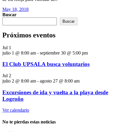
May 18, 2018
Buscar
Buscar
Próximos eventos
Jul
1
julio 1 @ 8:00 am
-
septiembre 30 @ 5:00 pm
El Club UPSALA busca voluntarios
Jul
2
julio 2 @ 8:00 am
-
agosto 27 @ 8:00 am
Excursiones de ida y vuelta a la playa desde
Logroño
Ver calendario
No te pierdas estas noticias