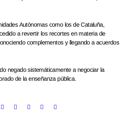
idades Autónomas como los de Cataluña,
edido a revertir los recortes en materia de
reconociendo complementos y llegando a acuerdos
ado negado sistemáticamente a negociar la
orado de la enseñanza pública.