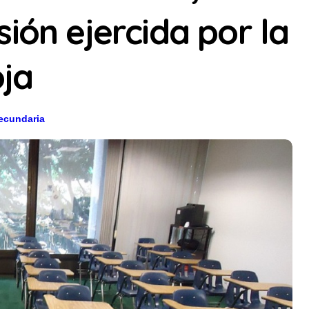
ión ejercida por la
ja
ecundaria