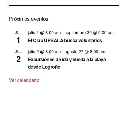
Próximos eventos
julio 1 @ 8:00 am
-
septiembre 30 @ 5:00 pm
JUL
1
El Club UPSALA busca voluntarios
julio 2 @ 8:00 am
-
agosto 27 @ 8:00 am
JUL
2
Excursiones de ida y vuelta a la playa
desde Logroño
Ver calendario