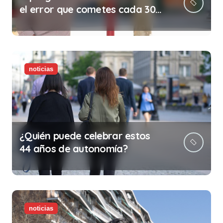
el error que cometes cada 30
minutos en tu trabajo (y la
ilegalidad que te puede costar
la vida)
noticias
¿Quién puede celebrar estos
44 años de autonomía?
noticias