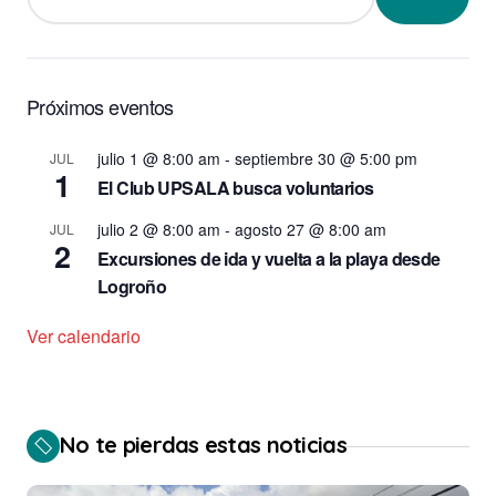
Próximos eventos
julio 1 @ 8:00 am
-
septiembre 30 @ 5:00 pm
JUL
1
El Club UPSALA busca voluntarios
julio 2 @ 8:00 am
-
agosto 27 @ 8:00 am
JUL
2
Excursiones de ida y vuelta a la playa desde
Logroño
Ver calendario
No te pierdas estas noticias