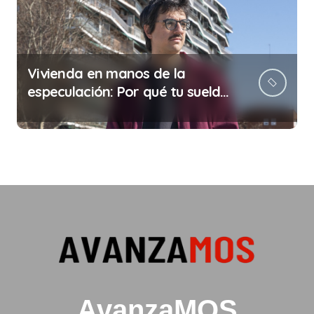
Vivienda en manos de la
especulación: Por qué tu sueldo
ya no te da para vivir
AvanzaMOS