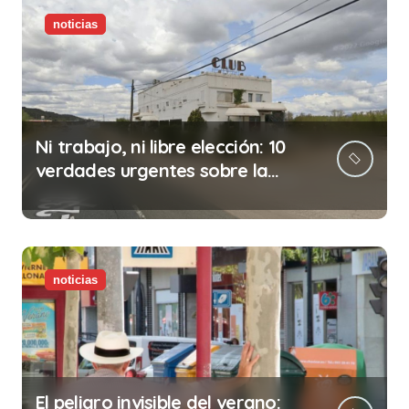
noticias
Ni trabajo, ni libre elección: 10
verdades urgentes sobre la
abolición de la prostitución
noticias
El peligro invisible del verano: