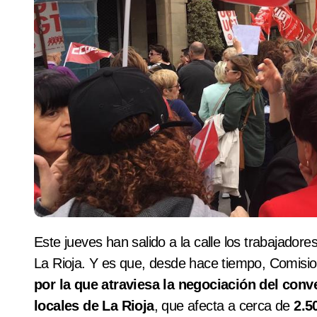
Este jueves han salido a la calle los trabajadores afectados por el convenio de edificios y locales de
La Rioja. Y es que, desde hace tiempo, Comisi
por la que atraviesa la negociación del conv
locales de La Rioja
, que afecta a cerca de
2.5