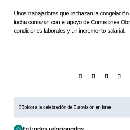
Unos trabajadores que rechazan la congelación 
lucha contarán con el apoyo de Comisiones Obr
condiciones laborales y un incremento salarial.
N
Boicot a la celebración de Eurovisión en Israel
a
v
Entradas relacionadas