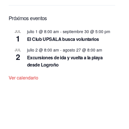
Próximos eventos
julio 1 @ 8:00 am
-
septiembre 30 @ 5:00 pm
JUL
1
El Club UPSALA busca voluntarios
julio 2 @ 8:00 am
-
agosto 27 @ 8:00 am
JUL
2
Excursiones de ida y vuelta a la playa
desde Logroño
Ver calendario