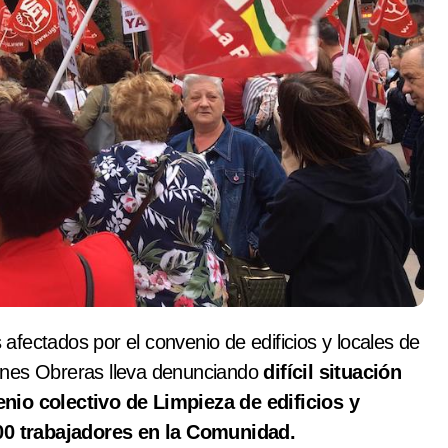
ones Obreras lleva denunciando
difícil situación
enio colectivo de Limpieza de edificios y
00 trabajadores en la Comunidad.