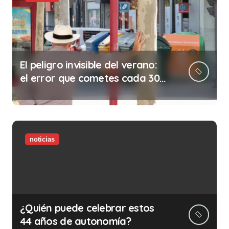
El peligro invisible del verano:
el error que cometes cada 30
minutos en tu trabajo (y la
ilegalidad que te puede costar
la vida)
noticias
¿Quién puede celebrar estos
44 años de autonomía?