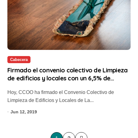
Cabecera
Firmado el convenio colectivo de Limpieza
de edificios y locales con un 6,5% de
incremento salarial
Hoy, CCOO ha firmado el Convenio Colectivo de
Limpieza de Edificios y Locales de La...
Jun 12, 2019
P