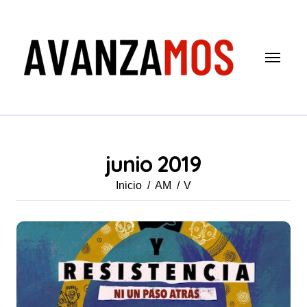
Saltar
al
contenido
junio 2019
Inicio
AM
V