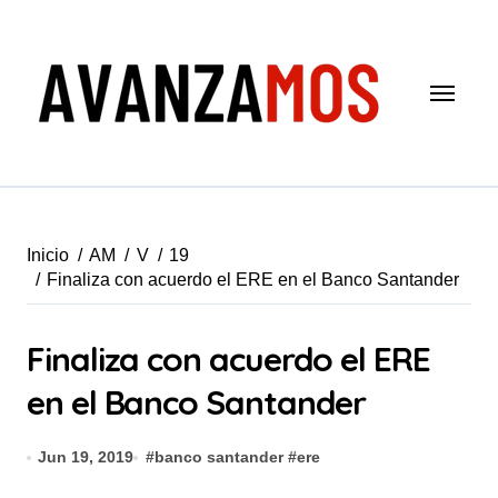
Saltar
al
contenido
Inicio
AM
V
19
Finaliza con acuerdo el ERE en el Banco Santander
Finaliza con acuerdo el ERE
en el Banco Santander
Jun 19, 2019
#
banco santander
#
ere