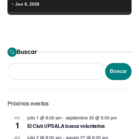
Jun 8, 2026
Buscar
Buscar
Próximos eventos
julio 1 @ 8:00 am
-
septiembre 30 @ 5:00 pm
JUL
1
El Club UPSALA busca voluntarios
julio 2 @ 8:00 am
-
agosto 27 @ 8:00 am
JUL