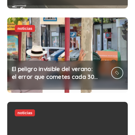
abolición de la prostitución
noticias
El peligro invisible del verano:
el error que cometes cada 30
minutos en tu trabajo (y la
ilegalidad que te puede costar
la vida)
noticias