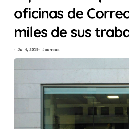
oficinas de Corre
miles de sus trab
Jul 4, 2019
#
correos