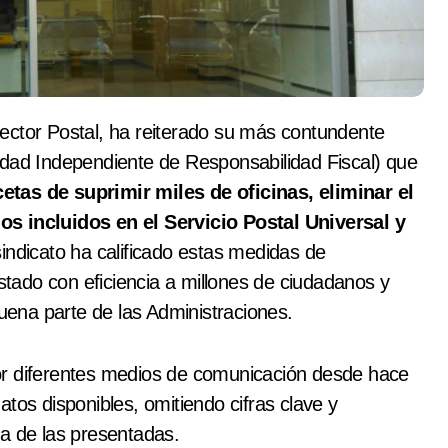
dad Independiente de Responsabilidad Fiscal)
que
tas de suprimir miles de oficinas, eliminar el
os incluidos en el Servicio Postal Universal y
sindicato ha calificado estas medidas de
estado con eficiencia a millones de ciudadanos y
ena parte de las Administraciones.
or diferentes medios de comunicación desde hace
tos disponibles, omitiendo cifras clave y
da de las presentadas.