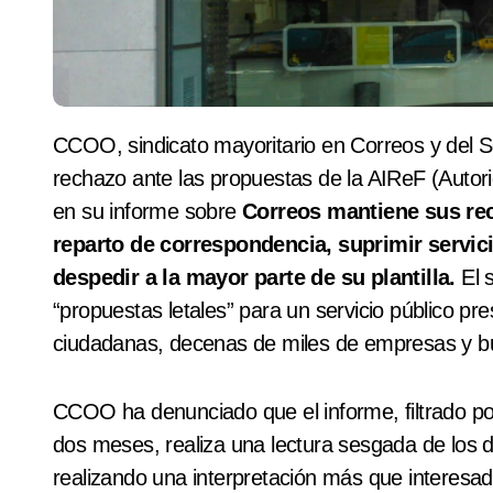
CCOO, sindicato mayoritario en Correos y del Sector Postal, ha reiterado su más contundente
rechazo ante las propuestas de la
AIReF (Autori
en su informe sobre
Correos mantiene sus rece
reparto de correspondencia, suprimir servici
despedir a la mayor parte de su plantilla.
El 
“propuestas letales” para un servicio público pr
ciudadanas, decenas de miles de empresas y bu
CCOO ha denunciado que el informe, filtrado p
dos meses, realiza una lectura sesgada de los da
realizando una interpretación más que interesa