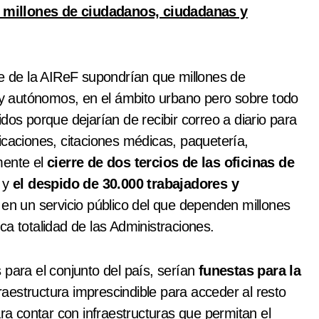
o a millones de ciudadanos, ciudadanas y
me de la AIReF supondrían que millones de
y autónomos, en el ámbito urbano pero sobre todo
dos porque dejarían de recibir correo a diario para
icaciones, citaciones médicas, paquetería,
mente el
cierre de dos tercios de las oficinas de
, y
el despido de 30.000 trabajadores y
n en un servicio público del que dependen millones
ca totalidad de las Administraciones.
s para el conjunto del país, serían
funestas para la
raestructura imprescindible para acceder al resto
ara contar con infraestructuras que permitan el