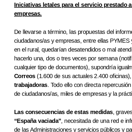
Iniciativas letales para el servicio prestad
empresas
.
De llevarse a término, las propuestas del infor
ciudadanos/as y empresas, entre ellas PYMES 
en el rural, quedarían desatendidos o mal atendi
hacerlo una, dos o tres veces por semana (notif
cualquier tipo de documentos), supondría igual
Correos
(1.600 de sus actuales 2.400 oficinas)
trabajadoras
. Todo ello con directa repercusió
de ciudadanos/as, miles de empresas y la prácti
Las consecuencias de estas medidas
, grave
“España vaciada”
, necesitada de una red e inf
de las Administraciones y servicios públicos y p