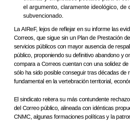
el argumento, claramente ideológico, de 
subvencionado.
La
AIReF
, lejos de reflejar en su informe las ev
Correos, que sigue sin un Plan de Prestación d
servicios públicos con mayor ausencia de respaldo
público, proponiendo su definitivo abandono y o
compara a Correos cuentan con una solidez de g
sólo ha sido posible conseguir tras décadas de r
fundamental en la vertebración territorial, econ
El sindicato reitera su más contundente rechaz
del Correo público, alineada con idénticas prop
CNMC, algunas formaciones políticas y la patro