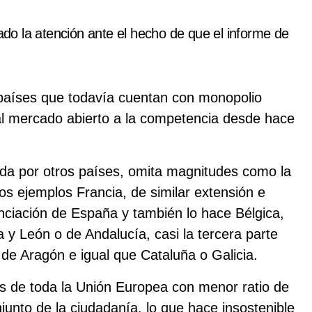
mado la atención ante el hecho de que el informe de
países que todavía cuentan con monopolio
al mercado abierto a la competencia desde hace
bida por otros países, omita magnitudes como la
os ejemplos Francia, de similar extensión e
inanciación de España y también lo hace Bélgica,
la y León o de Andalucía, casi la tercera parte
 de Aragón e igual que Cataluña o Galicia.
es de toda la Unión Europea con menor ratio de
junto de la ciudadanía, lo que hace insostenible