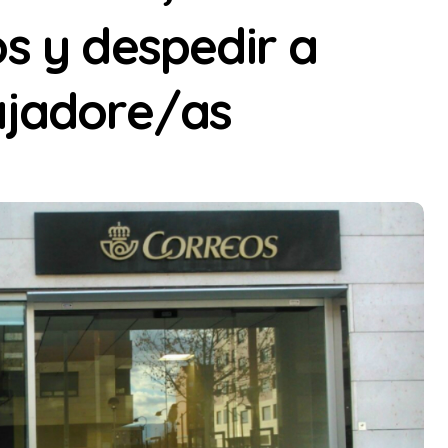
os y despedir a
ajadore/as