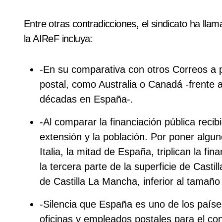
Entre otras contradicciones, el sindicato ha lla
la
AIReF
incluya:
-En su comparativa con otros Correos a 
postal, como Australia o Canadá -frente 
décadas en España-.
-Al comparar la financiación pública reci
extensión y la población. Por poner algun
Italia, la mitad de España, triplican la f
la tercera parte de la superficie de Castil
de Castilla La Mancha, inferior al tamaño
-Silencia que España es uno de los país
oficinas y empleados postales para el con