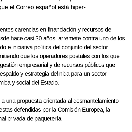
que el Correo español está hiper-
identes carencias en financiación y recursos de
esde hace casi 30 años, arremete contra uno de los
 e iniciativa política del conjunto del sector
mitiendo que los operadores postales con los que
estión empresarial y de recursos públicos que
espaldo y estrategia definida para un sector
ómica y social del Estado.
o a una propuesta orientada al desmantelamiento
uestas defendidas por la Comisión Europea, la
nal privada de paquetería.