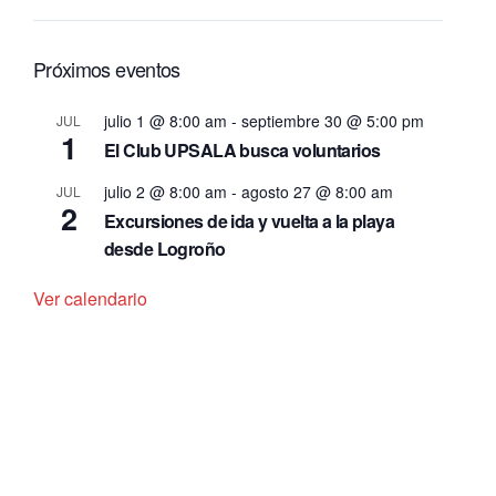
Próximos eventos
julio 1 @ 8:00 am
-
septiembre 30 @ 5:00 pm
JUL
1
El Club UPSALA busca voluntarios
julio 2 @ 8:00 am
-
agosto 27 @ 8:00 am
JUL
2
Excursiones de ida y vuelta a la playa
desde Logroño
Ver calendario