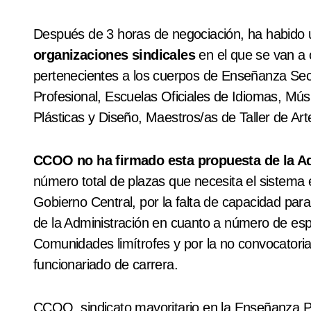
Después de 3 horas de negociación, ha habido
organizaciones sindicales
en el que se van a 
pertenecientes a los cuerpos de Enseñanza Se
Profesional, Escuelas Oficiales de Idiomas, Mús
Plásticas y Diseño, Maestros/as de Taller de Art
CCOO no ha firmado esta propuesta de la A
número total de plazas que necesita el sistema 
Gobierno Central, por la falta de capacidad par
de la Administración en cuanto a número de espe
Comunidades limítrofes y por la no convocatori
funcionariado de carrera.
CCOO, sindicato mayoritario en la Enseñanza Pú