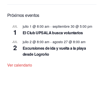
Próximos eventos
julio 1 @ 8:00 am
-
septiembre 30 @ 5:00 pm
JUL
1
El Club UPSALA busca voluntarios
julio 2 @ 8:00 am
-
agosto 27 @ 8:00 am
JUL
2
Excursiones de ida y vuelta a la playa
desde Logroño
Ver calendario