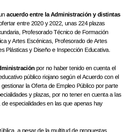
 un
acuerdo entre la Administración y distintas
ofertar entre 2020 y 2022, unas 224 plazas
cundaria, Profesorado Técnico de Formación
ica y Artes Escénicas, Profesorado de Artes
es Plásticas y Diseño e Inspección Educativa.
dministración
por no haber tenido en cuenta el
educativo público riojano según el Acuerdo con el
a gestionar la Oferta de Empleo Público por parte
cialidades y plazas, por no tener en cuenta a las
a de especialidades en las que apenas hay
blica, a pesar de la multitud de propuestas