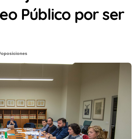
eo Público por ser
#
oposiciones