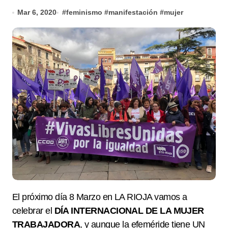
Mar 6, 2020
#
feminismo
#
manifestación
#
mujer
El próximo día
8 Marzo
en LA RIOJA vamos a
celebrar el
DÍA INTERNACIONAL DE LA MUJER
TRABAJADORA
, y aunque la efeméride tiene UN