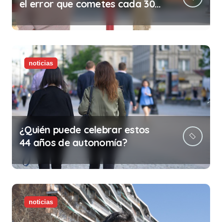
el error que cometes cada 30
minutos en tu trabajo (y la
ilegalidad que te puede costar
la vida)
noticias
¿Quién puede celebrar estos
44 años de autonomía?
noticias