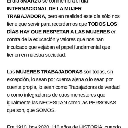
El día
8MARZO
se conmemora el
día
INTERNACIONAL DE LA MUJER
TRABAJADORA
, pero en realidad este día sólo nos
tiene que servir para recordarnos que
TODOS LOS
DÍAS HAY QUE RESPETAR A LAS MUJERES
en
contra de la educación y valores que nos han
inculcado que vejaban el papel fundamental que
tienen en nuestra sociedad.
Las
MUJERES TRABAJADORAS
son todas, sin
excepción, lo sean por cuenta ajena o lo sean por
cuenta propia, lo sean como Trabajadoras de verdad
o como integradoras de otros menesteres que
igualmente las NECESITAN como las PERSONAS
que son, que SOMOS.
Era 1910, hoy 2020, 110 años de HISTORIA, cuando