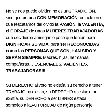
No se nos puede olvidar, no es una TRADICIÓN,
sino que
es una CON-MEMORACIÓN
, un acto en el
que rescatamos del olvido
l
a PASIÓN, la VALENTÍA,
el CORAJE de unas MUJERES TRABAJADORAS
que decidieron arriesgar lo poco que tenían para
DIGNIFICAR SU VIDA,
para
ser RECONOCIDAS
como las PERSONAS QUE SON, HAN SIDO Y
SERÁN SIEMPRE
.
Madres, hijas, hermanas,
compañeras…
ESENCIALES, VALIENTES,
TRABAJADORAS!!!
Su DERECHO al voto no existía, su derecho a tener
TRABAJO no existía, su DERECHO al estudio no
existía, su DERECHO a ser LIBRES estaba
sometido a la AUTORIDAD de algún personaje