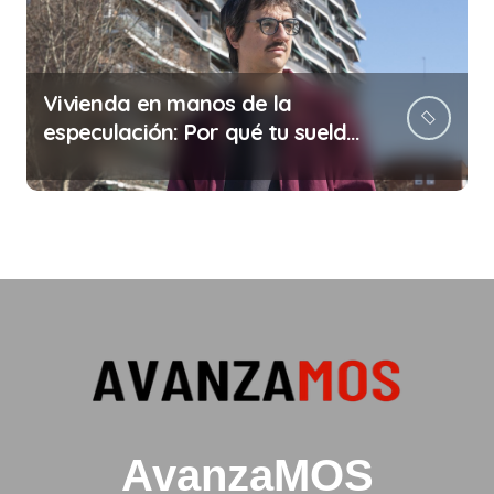
Vivienda en manos de la
especulación: Por qué tu sueldo
ya no te da para vivir
AvanzaMOS