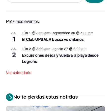
Próximos eventos
julio 1 @ 8:00 am
-
septiembre 30 @ 5:00 pm
JUL
1
El Club UPSALA busca voluntarios
julio 2 @ 8:00 am
-
agosto 27 @ 8:00 am
JUL
2
Excursiones de ida y vuelta a la playa desde
Logroño
Ver calendario
No te pierdas estas noticias