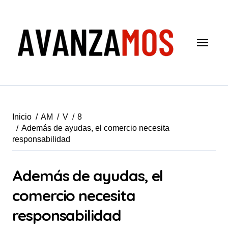
Saltar
al
contenido
Inicio
AM
V
8
Además de ayudas, el comercio necesita
responsabilidad
Además de ayudas, el
comercio necesita
responsabilidad