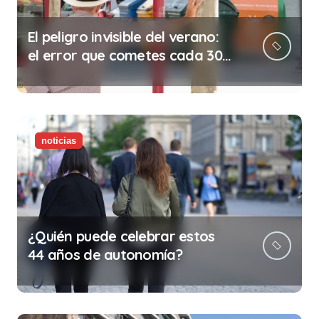
El peligro invisible del verano:
el error que cometes cada 30
minutos en tu trabajo (y la
ilegalidad que te puede costar
la vida)
noticias
¿Quién puede celebrar estos
44 años de autonomía?