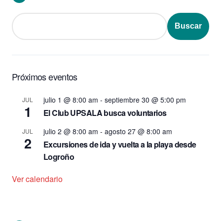
Buscar
Próximos eventos
julio 1 @ 8:00 am
-
septiembre 30 @ 5:00 pm
JUL
1
El Club UPSALA busca voluntarios
julio 2 @ 8:00 am
-
agosto 27 @ 8:00 am
JUL
2
Excursiones de ida y vuelta a la playa desde
Logroño
Ver calendario