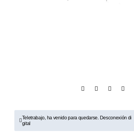
N
Teletrabajo, ha venido para quedarse. Desconexión di
gital
a