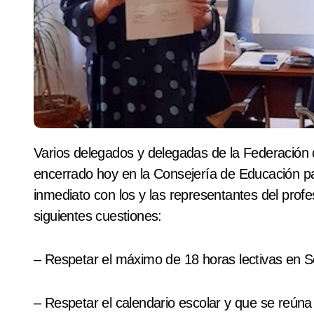
Varios delegados y delegadas de la Federación de Enseñanza de CCOO de La Rioja se han
encerrado hoy en la Consejería de Educación pa
inmediato con los y las representantes del prof
siguientes cuestiones:
– Respetar el máximo de 18 horas lectivas en 
– Respetar el calendario escolar y que se reúna