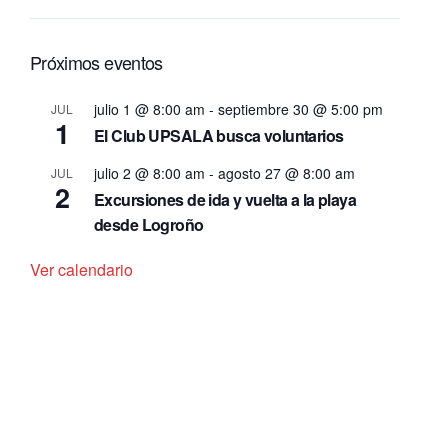
Próximos eventos
julio 1 @ 8:00 am
-
septiembre 30 @ 5:00 pm
JUL
1
El Club UPSALA busca voluntarios
julio 2 @ 8:00 am
-
agosto 27 @ 8:00 am
JUL
2
Excursiones de ida y vuelta a la playa
desde Logroño
Ver calendario