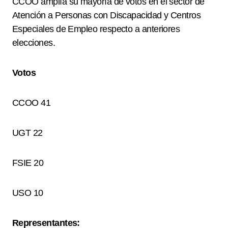
CCOO amplía su mayoría de votos en el sector de
Atención a Personas con Discapacidad y Centros
Especiales de Empleo respecto a anteriores
elecciones.
Votos
CCOO 41
UGT 22
FSIE 20
USO 10
Representantes: