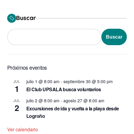
Buscar
Buscar
Próximos eventos
julio 1 @ 8:00 am
-
septiembre 30 @ 5:00 pm
JUL
1
El Club UPSALA busca voluntarios
julio 2 @ 8:00 am
-
agosto 27 @ 8:00 am
JUL
2
Excursiones de ida y vuelta a la playa desde
Logroño
Ver calendario