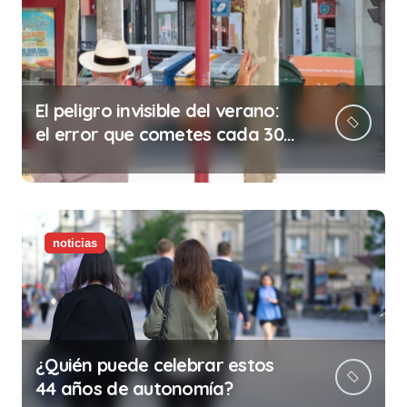
El peligro invisible del verano:
el error que cometes cada 30
minutos en tu trabajo (y la
ilegalidad que te puede costar
la vida)
noticias
¿Quién puede celebrar estos
44 años de autonomía?