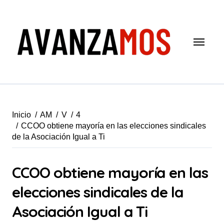
Saltar
al
contenido
Inicio
AM
V
4
CCOO obtiene mayoría en las elecciones sindicales
de la Asociación Igual a Ti
CCOO obtiene mayoría en las
elecciones sindicales de la
Asociación Igual a Ti