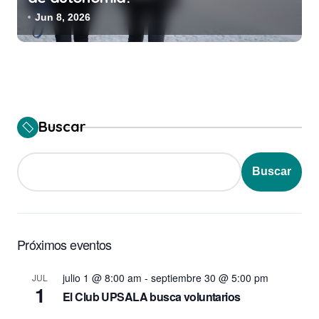
Jun 8, 2026
Buscar
Buscar
Próximos eventos
julio 1 @ 8:00 am
-
septiembre 30 @ 5:00 pm
JUL
1
El Club UPSALA busca voluntarios