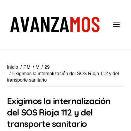
Saltar
al
contenido
Inicio
PM
V
29
Exigimos la internalización del SOS Rioja 112 y del
transporte sanitario
Exigimos la internalización
del SOS Rioja 112 y del
transporte sanitario