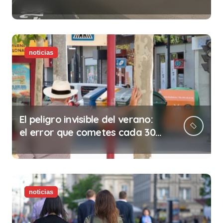
abolición de la prostitución
noticias
El peligro invisible del verano:
el error que cometes cada 30
minutos en tu trabajo (y la
ilegalidad que te puede costar
la vida)
noticias