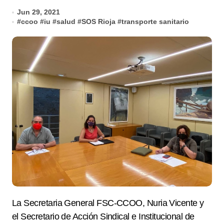
Jun 29, 2021
#
ccoo
#
iu
#
salud
#
SOS Rioja
#
transporte sanitario
La Secretaria General FSC-CCOO, Nuria Vicente y
el S
ecretario de Acción Sindical e Institucional de