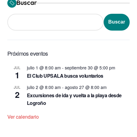
Buscar
Buscar
Próximos eventos
julio 1 @ 8:00 am
-
septiembre 30 @ 5:00 pm
JUL
1
El Club UPSALA busca voluntarios
julio 2 @ 8:00 am
-
agosto 27 @ 8:00 am
JUL
2
Excursiones de ida y vuelta a la playa desde
Logroño
Ver calendario