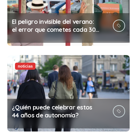
El peligro invisible del verano:
el error que cometes cada 30
minutos en tu trabajo (y la
ilegalidad que te puede costar
la vida)
noticias
¿Quién puede celebrar estos
44 años de autonomía?