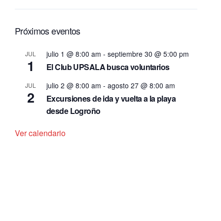
Próximos eventos
julio 1 @ 8:00 am
-
septiembre 30 @ 5:00 pm
JUL
1
El Club UPSALA busca voluntarios
julio 2 @ 8:00 am
-
agosto 27 @ 8:00 am
JUL
2
Excursiones de ida y vuelta a la playa
desde Logroño
Ver calendario