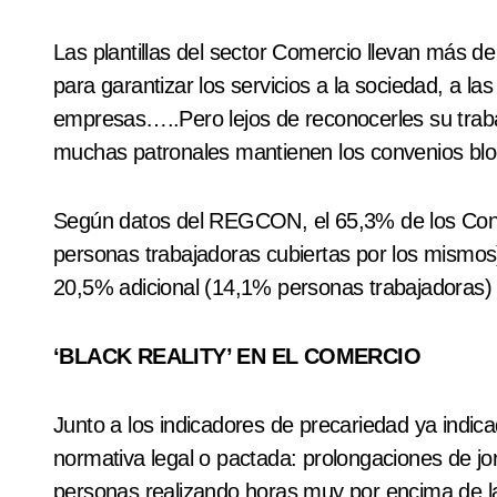
Las plantillas del sector Comercio llevan más 
para garantizar los servicios a la sociedad, a las
empresas…..Pero lejos de reconocerles su traba
muchas patronales mantienen los convenios bl
Según datos del REGCON, el 65,3% de los Conve
personas trabajadoras cubiertas por los mismos
20,5% adicional (14,1% personas trabajadoras)
‘BLACK REALITY’ EN EL COMERCIO
Junto a los indicadores de precariedad ya indi
normativa legal o pactada: prolongaciones de jor
personas realizando horas muy por encima de las