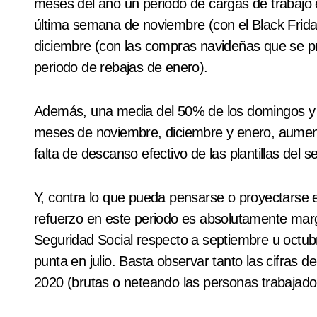
meses del año un periodo de cargas de trabajo
última semana de noviembre (con el Black Frida
diciembre (con las compras navideñas que se pr
periodo de rebajas de enero).
Además, una media del 50% de los domingos y f
meses de noviembre, diciembre y enero, aument
falta de descanso efectivo de las plantillas del se
Y, contra lo que pueda pensarse o proyectarse 
refuerzo en este periodo es absolutamente margi
Seguridad Social respecto a septiembre u octubre
punta en julio. Basta observar tanto las cifras
2020 (brutas o neteando las personas trabajad