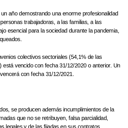
de un año demostrando una enorme profesionalidad
 personas trabajadoras, a las familias, a las
jo esencial para la sociedad durante la pandemia,
oqueados.
nios colectivos sectoriales (54,1% de las
) está vencido con fecha 31/12/2020 o anterior. Un
 vencerá con fecha 31/12/2021.
cados, se producen además incumplimientos de la
nadas que no se retribuyen, falsa parcialidad,
 legales y de las fijadas en sus contratos,