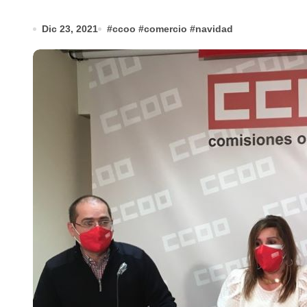
Dic 23, 2021
#
ccoo
#
comercio
#
navidad