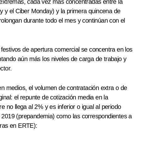
 extremas, cada vez más concentradas entre la
y y el Ciber Monday) y la primera quincena de
olongan durante todo el mes y continúan con el
estivos de apertura comercial se concentra en los
ando aún más los niveles de carga de trabajo y
ctor.
en medios, el volumen de contratación extra o de
nal: el repunte de cotización media en la
 no llega al 2% y es inferior o igual al periodo
 de 2019 (prepandemia) como las correspondientes a
oras en ERTE):