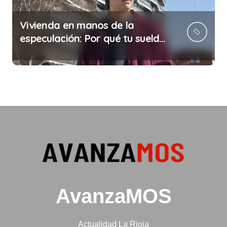
Vivienda en manos de la
especulación: Por qué tu sueldo
ya no te da para vivir
AvanzaMOS
Actualidad La Rioja