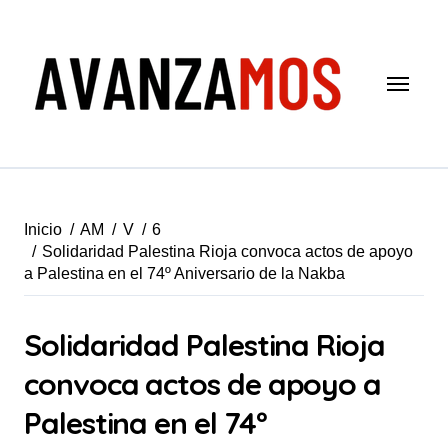
Saltar
al
contenido
Inicio
AM
V
6
Solidaridad Palestina Rioja convoca actos de apoyo
a Palestina en el 74º Aniversario de la Nakba
Solidaridad Palestina Rioja
convoca actos de apoyo a
Palestina en el 74º