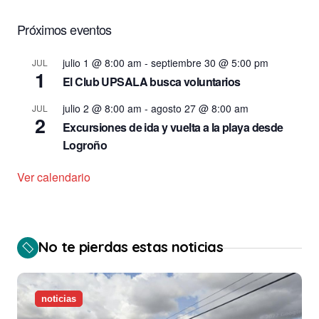
Próximos eventos
julio 1 @ 8:00 am
-
septiembre 30 @ 5:00 pm
JUL
1
El Club UPSALA busca voluntarios
julio 2 @ 8:00 am
-
agosto 27 @ 8:00 am
JUL
2
Excursiones de ida y vuelta a la playa desde
Logroño
Ver calendario
No te pierdas estas noticias
noticias