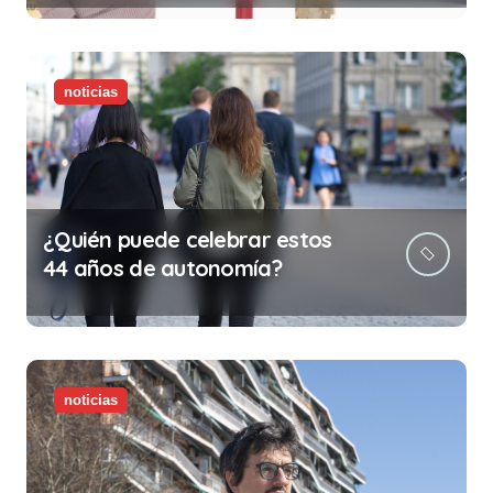
ilegalidad que te puede costar
la vida)
noticias
¿Quién puede celebrar estos
44 años de autonomía?
noticias