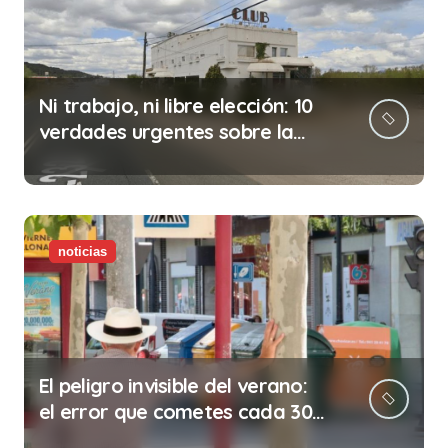
Ni trabajo, ni libre elección: 10
verdades urgentes sobre la
abolición de la prostitución
noticias
El peligro invisible del verano:
el error que cometes cada 30
minutos en tu trabajo (y la