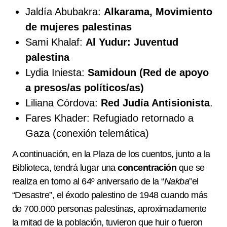
Jaldía Abubakra:
Alkarama, Movimiento
de mujeres palestinas
Sami Khalaf:
Al Yudur: Juventud
palestina
Lydia Iniesta:
Samidoun (Red de apoyo
a presos/as políticos/as)
Liliana Córdova:
Red Judía Antisionista
.
Fares Khader: Refugiado retornado a
Gaza (conexión telemática)
A continuación, en la Plaza de los cuentos, junto a la
Biblioteca, tendrá lugar una
concentración
que se
realiza en torno al 64º aniversario de la “
Nakba
”el
“Desastre”, el éxodo palestino de 1948 cuando más
de 700.000 personas palestinas, aproximadamente
la mitad de la población, tuvieron que huir o fueron