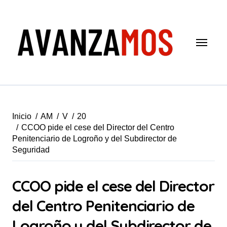
Saltar
al
contenido
Inicio
AM
V
20
CCOO pide el cese del Director del Centro
Penitenciario de Logroño y del Subdirector de
Seguridad
CCOO pide el cese del Director
del Centro Penitenciario de
Logroño y del Subdirector de