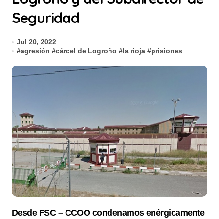
Seguridad
Jul 20, 2022
#
agresión
#
cárcel de Logroño
#
la rioja
#
prisiones
Desde FSC – CCOO condenamos enérgicamente