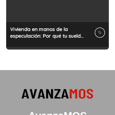
Vivienda en manos de la
especulación: Por qué tu sueldo
ya no te da para vivir