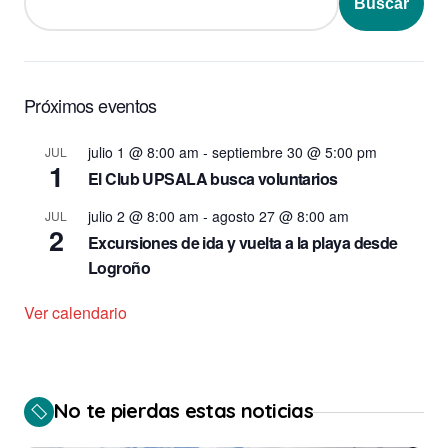
Buscar
Próximos eventos
julio 1 @ 8:00 am
-
septiembre 30 @ 5:00 pm
JUL
1
El Club UPSALA busca voluntarios
julio 2 @ 8:00 am
-
agosto 27 @ 8:00 am
JUL
2
Excursiones de ida y vuelta a la playa desde
Logroño
Ver calendario
No te pierdas estas noticias