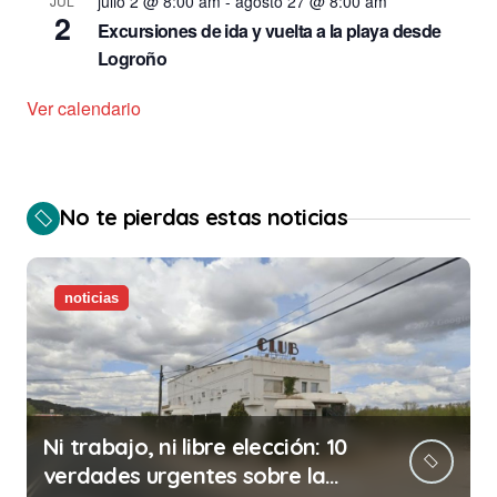
julio 2 @ 8:00 am
-
agosto 27 @ 8:00 am
JUL
2
Excursiones de ida y vuelta a la playa desde
Logroño
Ver calendario
No te pierdas estas noticias
noticias
Ni trabajo, ni libre elección: 10
verdades urgentes sobre la