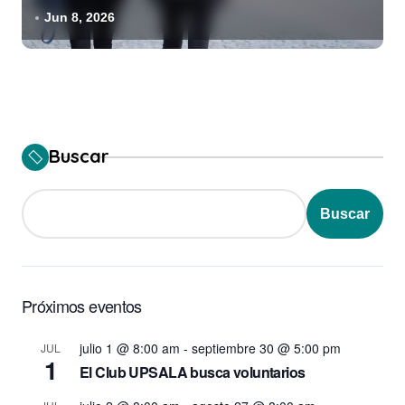
Jun 8, 2026
Buscar
Buscar
Próximos eventos
julio 1 @ 8:00 am
-
septiembre 30 @ 5:00 pm
JUL
1
El Club UPSALA busca voluntarios