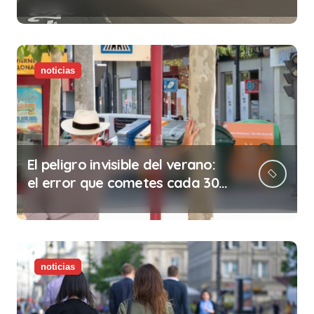
abolición de la prostitución
noticias
El peligro invisible del verano:
el error que cometes cada 30
minutos en tu trabajo (y la
ilegalidad que te puede costar
la vida)
noticias