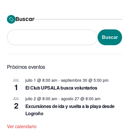
Buscar
Buscar
Próximos eventos
julio 1 @ 8:00 am
-
septiembre 30 @ 5:00 pm
JUL
1
El Club UPSALA busca voluntarios
julio 2 @ 8:00 am
-
agosto 27 @ 8:00 am
JUL
2
Excursiones de ida y vuelta a la playa desde
Logroño
Ver calendario