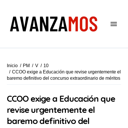
Saltar
al
contenido
Inicio
PM
V
10
CCOO exige a Educación que revise urgentemente el
baremo definitivo del concurso extraordinario de méritos
CCOO exige a Educación que
revise urgentemente el
baremo definitivo del