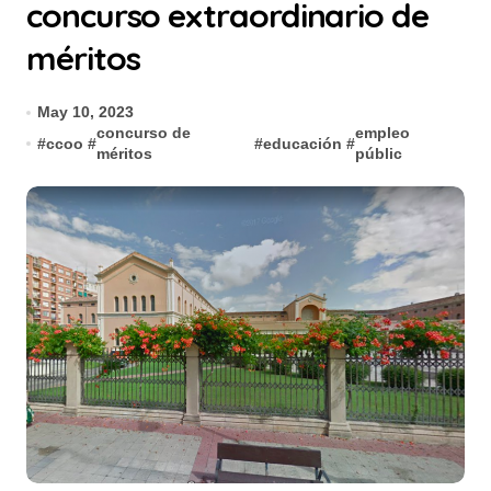
concurso extraordinario de
méritos
May 10, 2023
concurso de
empleo
#
ccoo
#
#
educación
#
méritos
públic