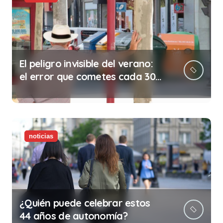
El peligro invisible del verano:
el error que cometes cada 30
minutos en tu trabajo (y la
ilegalidad que te puede costar
la vida)
noticias
¿Quién puede celebrar estos
44 años de autonomía?