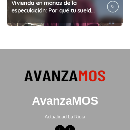
Vivienda en manos de la
especulación: Por qué tu sueldo
ya no te da para vivir
AvanzaMOS
Actualidad La Rioja