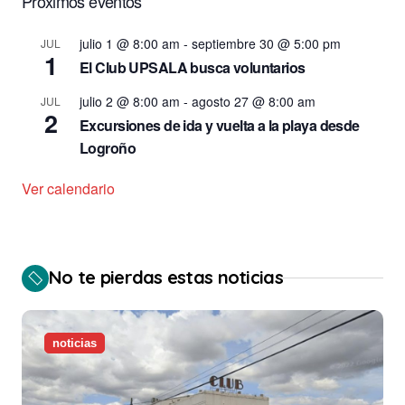
Próximos eventos
julio 1 @ 8:00 am
-
septiembre 30 @ 5:00 pm
JUL
1
El Club UPSALA busca voluntarios
julio 2 @ 8:00 am
-
agosto 27 @ 8:00 am
JUL
2
Excursiones de ida y vuelta a la playa desde
Logroño
Ver calendario
No te pierdas estas noticias
noticias