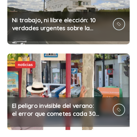
Ni trabajo, ni libre elección: 10
verdades urgentes sobre la
abolición de la prostitución
noticias
El peligro invisible del verano:
el error que cometes cada 30
minutos en tu trabajo (y la
ilegalidad que te puede costar