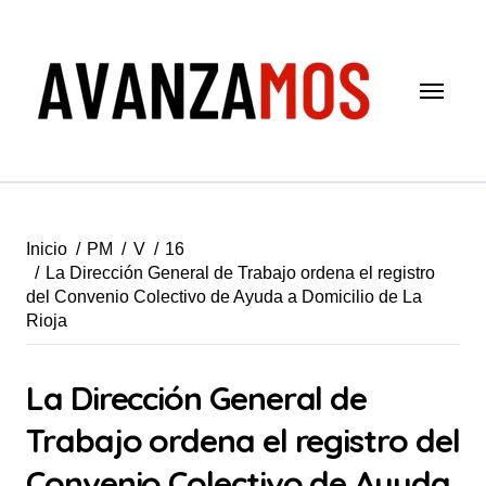
Saltar
al
contenido
Inicio
PM
V
16
La Dirección General de Trabajo ordena el registro
del Convenio Colectivo de Ayuda a Domicilio de La
Rioja
La Dirección General de
Trabajo ordena el registro del
Convenio Colectivo de Ayuda