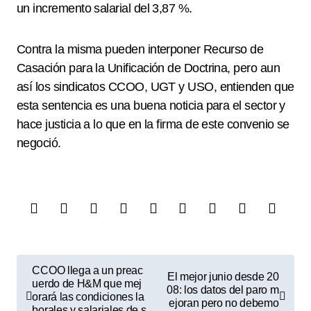
un incremento salarial del 3,87 %.
Contra la misma pueden interponer Recurso de
Casación para la Unificación de Doctrina, pero aun
así los sindicatos CCOO, UGT y USO, entienden que
esta sentencia es una buena noticia para el sector y
hace justicia a lo que en la firma de este convenio se
negoció.
N
CCOO llega a un preac
El mejor junio desde 20
a
uerdo de H&M que mej
08: los datos del paro m
orará las condiciones la
ejoran pero no debemo
borales y salariales de s