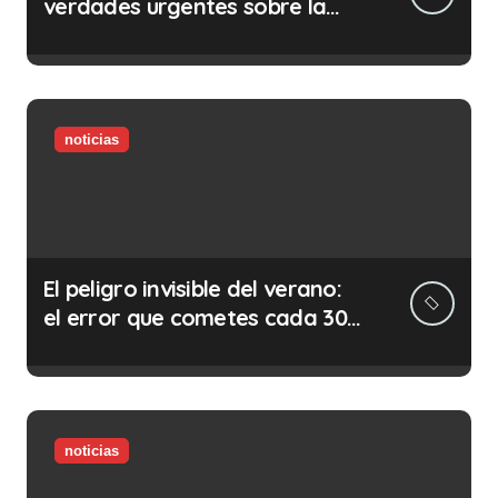
verdades urgentes sobre la
abolición de la prostitución
noticias
El peligro invisible del verano:
el error que cometes cada 30
minutos en tu trabajo (y la
ilegalidad que te puede costar
la vida)
noticias