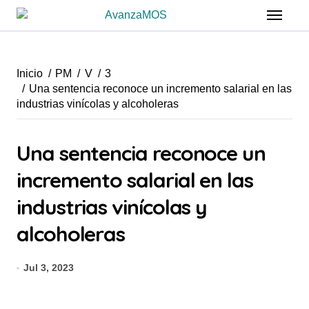
Saltar
al
contenido
Inicio
PM
V
3
Una sentencia reconoce un incremento salarial en las
industrias vinícolas y alcoholeras
Una sentencia reconoce un
incremento salarial en las
industrias vinícolas y
alcoholeras
Jul 3, 2023