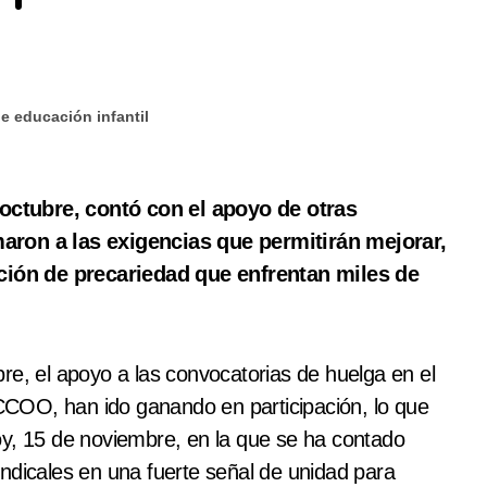
de educación infantil
maron a las exigencias que permitirán mejorar,
uación de precariedad que enfrentan miles de
re, el apoyo a las convocatorias de huelga en el
r CCOO, han ido ganando en participación, lo que
oy, 15 de noviembre, en la que se ha contado
ndicales en una fuerte señal de unidad para