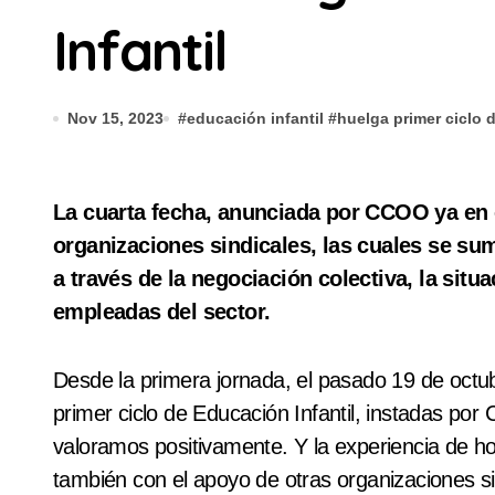
Infantil
Nov 15, 2023
#
educación infantil
#
huelga primer ciclo 
La cuarta fecha, anunciada por CCOO ya en octubre, contó con el apoyo de otras
organizaciones sindicales, las cuales se su
a través de la negociación colectiva, la sit
empleadas del sector.
Desde la primera jornada, el pasado 19 de octub
primer ciclo de Educación Infantil, instadas po
valoramos positivamente. Y la experiencia de h
también con el apoyo de otras organizaciones si