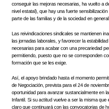
conseguir las mejoras necesarias, ha vuelto a 
nivel estatal), que hay una fuerte sensibilizació
parte de las familias y de la sociedad en general
Las reivindicaciones sindicales se mantienen inalt
las jornadas laborales, y favorecer la estabilid
necesarias para acabar con una precariedad per
permitiendo, puesto que no se corresponden con
formación que se les exige.
Así, el apoyo brindado hasta el momento permit
de Negociación, prevista para el 24 de noviembr
oportunidad para avanzar sustancialmente en la 
Infantil. Si su actitud vuelve a ser la misma q
claro que continuará con las convocatorias de 