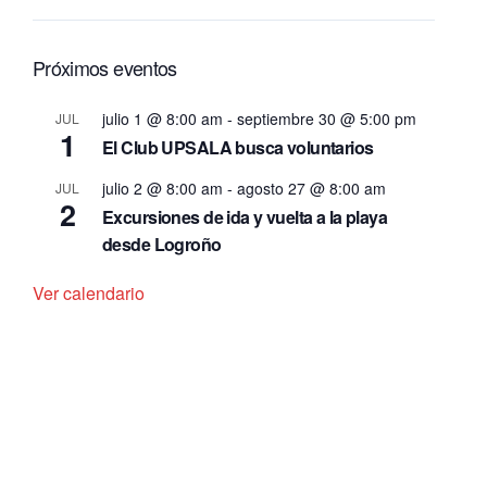
Próximos eventos
julio 1 @ 8:00 am
-
septiembre 30 @ 5:00 pm
JUL
1
El Club UPSALA busca voluntarios
julio 2 @ 8:00 am
-
agosto 27 @ 8:00 am
JUL
2
Excursiones de ida y vuelta a la playa
desde Logroño
Ver calendario