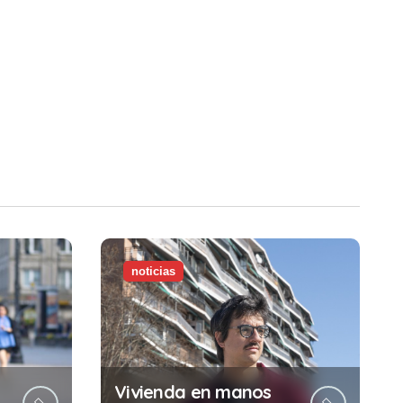
noticias
Vivienda en manos