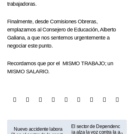
trabajadoras.
Finalmente, desde Comisiones Obreras,
emplazamos al Consejero de Educación, Alberto
Galiana, a que nos sentemos urgentemente a
negociar este punto.
Recordamos que por el MISMO TRABAJO; un
MISMO SALARIO.
N
El sector de Dependenc
Nuevo accidente labora
ia alza la voz contra la a