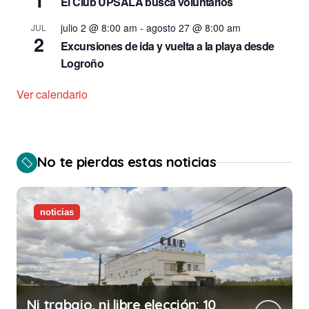
El Club UPSALA busca voluntarios
julio 2 @ 8:00 am
-
agosto 27 @ 8:00 am
JUL
2
Excursiones de ida y vuelta a la playa desde
Logroño
Ver calendario
No te pierdas estas noticias
noticias
Ni trabajo, ni libre elección: 10