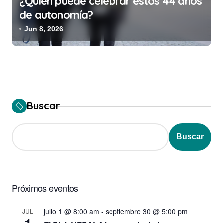
¿Quién puede celebrar estos 44 años
de autonomía?
Jun 8, 2026
Buscar
Buscar
Próximos eventos
julio 1 @ 8:00 am
-
septiembre 30 @ 5:00 pm
JUL
1