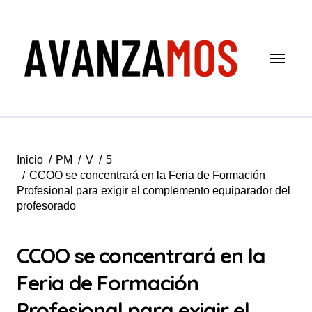
Saltar
al
contenido
Inicio
PM
V
5
CCOO se concentrará en la Feria de Formación
Profesional para exigir el complemento equiparador del
profesorado
CCOO se concentrará en la
Feria de Formación
Profesional para exigir el