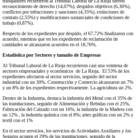
trabajadores recurrieron al Tribunal Laboral de La Rioja fueron
reconocimiento de derecho (14,07%), despidos objetivos (6,36%),
conflictos por infracciones y sanciones (4,35%), extinciones de
contrato (2,55%) y modificaciones sustanciales de condiciones de
trabajo (0,87%).
Respecto de los expedientes por despido, el 67,72% finalizaron con
acuerdo, mientras que en los expedientes de reclamación de
cantidades se alcanzaron acuerdos en el 18,76%.
Estadística por Sectores y tamaño de Empresas
Al Tribunal Laboral de La Rioja recurrieron casi una veintena de
sectores empresariales y económicos de La Rioja. El 53% de los
expedientes afectaron al sector servicios, seguido del sector
industrial con un 30%. Construcción y Comercio alcanzaron un 7%
y un 8% de los expedientes respectivamente. La agricultura un 2%.
Dentro de la Industria, destaca la industria del Metal con el 35% de
las tramitaciones, seguido de Alimentación y Bebidas con el 25%,
Fabricación del Calzado con un 16%, la industria de la Madera con
un 12% , la industria química con el 8%; artes gráficas con un 2% y
textil con el 1%
En el sector servicios, los servicios de Actividades Auxiliares y los
Seguros acogen el 29% de las tramitaciones, seguido de la