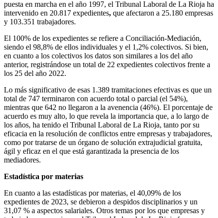
puesta en marcha en el año 1997, el Tribunal Laboral de La Rioja ha
intervenido en 20.817 expedientes
,
que afectaron a 25.180 empresas
y 103.351 trabajadores.
El 100% de los expedientes se refiere a Conciliación-Mediación,
siendo el 98,8% de ellos individuales y el 1,2% colectivos. Si bien,
en cuanto a los colectivos los datos son similares a los del año
anterior, registrándose un total de 22 expedientes colectivos frente a
los 25 del año 2022.
Lo más significativo de esas 1.389 tramitaciones efectivas es que un
total de 747 terminaron con acuerdo total o parcial (el 54%),
mientras que 642 no llegaron a la avenencia (46%). El porcentaje de
acuerdo es muy alto, lo que revela la importancia que, a lo largo de
los años, ha tenido el Tribunal Laboral de La Rioja, tanto por su
eficacia en la resolución de conflictos entre empresas y trabajadores,
como por tratarse de un órgano de solución extrajudicial gratuita,
ágil y eficaz en el que está garantizada la presencia de los
mediadores.
Estadística por materias
En cuanto a las estadísticas por materias, el 40,09% de los
expedientes de 2023, se debieron a despidos disciplinarios y un
31,07 % a aspectos salariales. Otros temas por los que empresas y