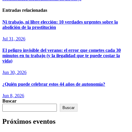
Entradas relacionadas
Ni trabajo, ni libre elección: 10 verdades urgentes sobre la
abolición de la prostitución
Jul 31, 2026
El peligro invisible del verano: el error que cometes cada 30
minutos en tu trabajo (y la ilegalidad que te puede costar la
vida)
Jun 30, 2026
¿Quién puede celebrar estos 44 años de autonomía?
Jun 8, 2026
Buscar
Buscar
Próximos eventos