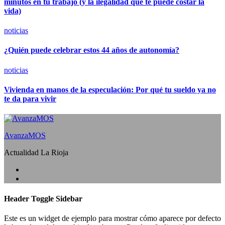
minutos en tu trabajo (y la ilegalidad que te puede costar la
vida)
noticias
¿Quién puede celebrar estos 44 años de autonomía?
noticias
Vivienda en manos de la especulación: Por qué tu sueldo ya no
te da para vivir
AvanzaMOS
Actualidad La Rioja
Header Toggle Sidebar
Este es un widget de ejemplo para mostrar cómo aparece por defecto