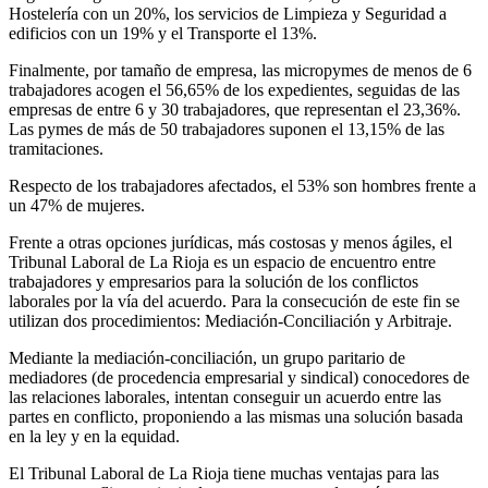
Hostelería con un 20%, los servicios de Limpieza y Seguridad a
edificios con un 19% y el Transporte el 13%.
Finalmente, por tamaño de empresa, las micropymes de menos de 6
trabajadores acogen el 56,65% de los expedientes, seguidas de las
empresas de entre 6 y 30 trabajadores, que representan el 23,36%.
Las pymes de más de 50 trabajadores suponen el 13,15% de las
tramitaciones.
Respecto de los trabajadores afectados, el 53% son hombres frente a
un 47% de mujeres.
Frente a otras opciones jurídicas, más costosas y menos ágiles, el
Tribunal Laboral de La Rioja es un espacio de encuentro entre
trabajadores y empresarios para la solución de los conflictos
laborales por la vía del acuerdo. Para la consecución de este fin se
utilizan dos procedimientos: Mediación-Conciliación y Arbitraje.
Mediante la mediación-conciliación, un grupo paritario de
mediadores (de procedencia empresarial y sindical) conocedores de
las relaciones laborales, intentan conseguir un acuerdo entre las
partes en conflicto, proponiendo a las mismas una solución basada
en la ley y en la equidad.
El Tribunal Laboral de La Rioja tiene muchas ventajas para las