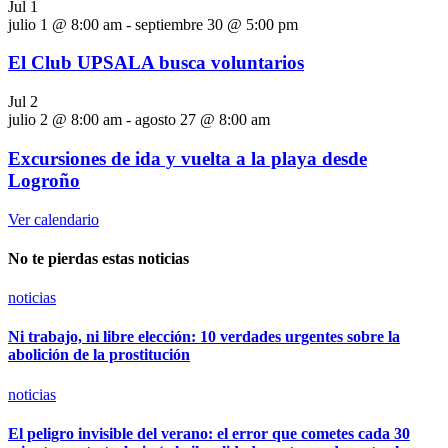
Jul
1
julio 1 @ 8:00 am
-
septiembre 30 @ 5:00 pm
El Club UPSALA busca voluntarios
Jul
2
julio 2 @ 8:00 am
-
agosto 27 @ 8:00 am
Excursiones de ida y vuelta a la playa desde
Logroño
Ver calendario
No te pierdas estas noticias
noticias
Ni trabajo, ni libre elección: 10 verdades urgentes sobre la
abolición de la prostitución
noticias
El peligro invisible del verano: el error que cometes cada 30