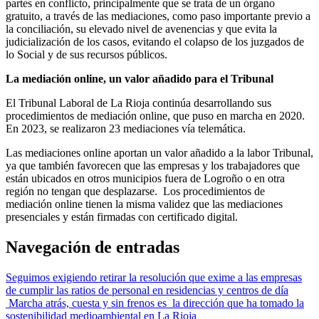
partes en conflicto, principalmente que se trata de un órgano
gratuito, a través de las mediaciones, como paso importante previo a
la conciliación, su elevado nivel de avenencias y que evita la
judicialización de los casos, evitando el colapso de los juzgados de
lo Social y de sus recursos públicos.
La mediación online, un valor añadido para el Tribunal
El Tribunal Laboral de La Rioja continúa desarrollando sus
procedimientos de mediación online, que puso en marcha en 2020.
En 2023, se realizaron 23 mediaciones vía telemática.
Las mediaciones online aportan un valor añadido a la labor Tribunal,
ya que también favorecen que las empresas y los trabajadores que
están ubicados en otros municipios fuera de Logroño o en otra
región no tengan que desplazarse. Los procedimientos de
mediación online tienen la misma validez que las mediaciones
presenciales y están firmadas con certificado digital.
Navegación de entradas
Seguimos exigiendo retirar la resolución que exime a las empresas
de cumplir las ratios de personal en residencias y centros de día
Marcha atrás, cuesta y sin frenos es la dirección que ha tomado la
sostenibilidad medioambiental en La Rioja