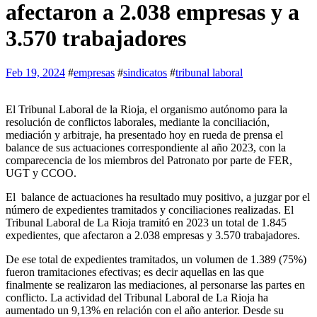
afectaron a 2.038 empresas y a
3.570 trabajadores
Feb 19, 2024
#
empresas
#
sindicatos
#
tribunal laboral
El Tribunal Laboral de la Rioja, el organismo autónomo para la
resolución de conflictos laborales, mediante la conciliación,
mediación y arbitraje, ha presentado hoy en rueda de prensa el
balance de sus actuaciones correspondiente al año 2023, con la
comparecencia de los miembros del Patronato por parte de FER,
UGT y CCOO.
El balance de actuaciones ha resultado muy positivo, a juzgar por el
número de expedientes tramitados y conciliaciones realizadas. El
Tribunal Laboral de La Rioja tramitó en 2023 un total de 1.845
expedientes, que afectaron a 2.038 empresas y 3.570 trabajadores.
De ese total de expedientes tramitados, un volumen de 1.389 (75%)
fueron tramitaciones efectivas; es decir aquellas en las que
finalmente se realizaron las mediaciones, al personarse las partes en
conflicto. La actividad del Tribunal Laboral de La Rioja ha
aumentado un 9,13% en relación con el año anterior. Desde su