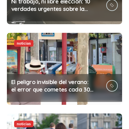
Ni trabajo, ni libre elección: 10
verdades urgentes sobre la
abolición de la prostitución
noticias
El peligro invisible del verano:
el error que cometes cada 30
minutos en tu trabajo (y la
ilegalidad que te puede costar
la vida)
noticias