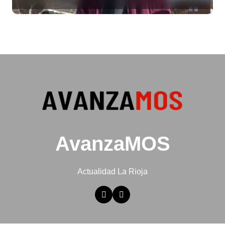
ya no te da para vivir
AvanzaMOS
Actualidad La Rioja