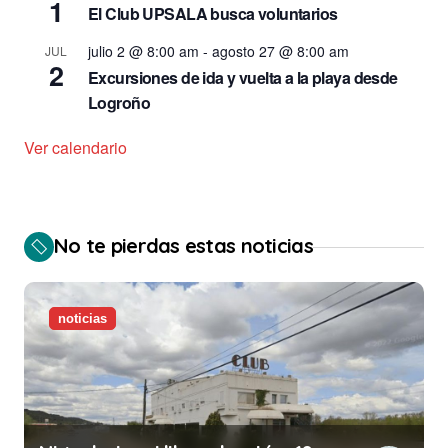
1
El Club UPSALA busca voluntarios
julio 2 @ 8:00 am
-
agosto 27 @ 8:00 am
JUL
2
Excursiones de ida y vuelta a la playa desde
Logroño
Ver calendario
No te pierdas estas noticias
noticias