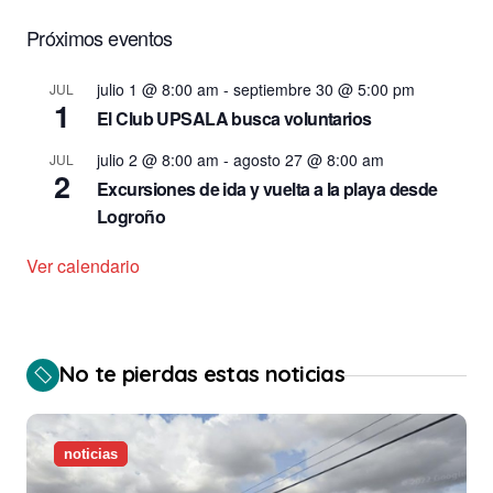
Próximos eventos
julio 1 @ 8:00 am
-
septiembre 30 @ 5:00 pm
JUL
1
El Club UPSALA busca voluntarios
julio 2 @ 8:00 am
-
agosto 27 @ 8:00 am
JUL
2
Excursiones de ida y vuelta a la playa desde
Logroño
Ver calendario
No te pierdas estas noticias
noticias