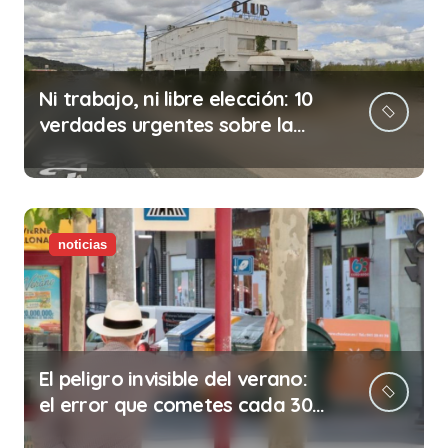
Ni trabajo, ni libre elección: 10
verdades urgentes sobre la
abolición de la prostitución
noticias
El peligro invisible del verano:
el error que cometes cada 30
minutos en tu trabajo (y la