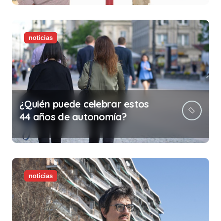
ilegalidad que te puede costar
la vida)
noticias
¿Quién puede celebrar estos
44 años de autonomía?
noticias