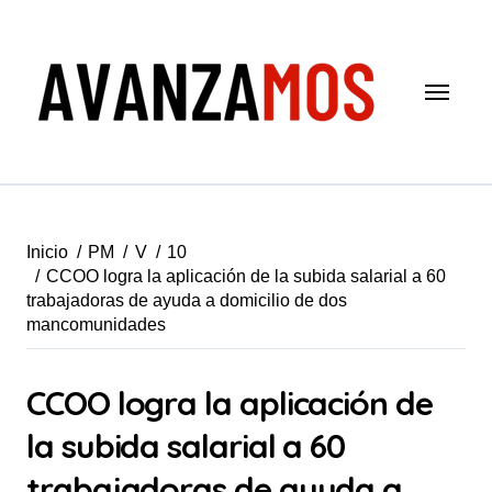
Saltar
al
contenido
Inicio
PM
V
10
CCOO logra la aplicación de la subida salarial a 60
trabajadoras de ayuda a domicilio de dos
mancomunidades
CCOO logra la aplicación de
la subida salarial a 60
trabajadoras de ayuda a