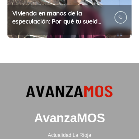
Vivienda en manos de la
especulación: Por qué tu sueldo
ya no te da para vivir
AvanzaMOS
Actualidad La Rioja