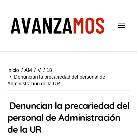
Saltar
al
contenido
Inicio
AM
V
18
Denuncian la precariedad del personal de
Administración de la UR
Denuncian la precariedad del
personal de Administración
de la UR