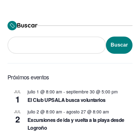
Buscar
Buscar
Próximos eventos
julio 1 @ 8:00 am
-
septiembre 30 @ 5:00 pm
JUL
1
El Club UPSALA busca voluntarios
julio 2 @ 8:00 am
-
agosto 27 @ 8:00 am
JUL
2
Excursiones de ida y vuelta a la playa desde
Logroño