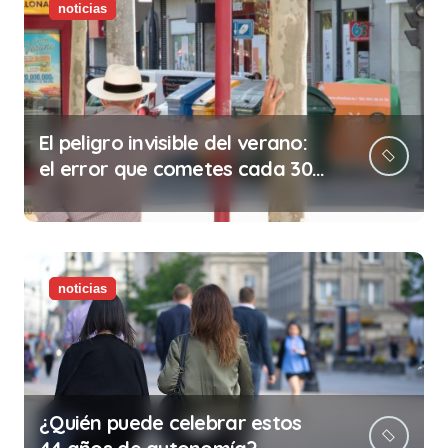
noticias
El peligro invisible del verano:
el error que cometes cada 30
minutos en tu trabajo (y la
ilegalidad que te puede costar
la vida)
noticias
¿Quién puede celebrar estos