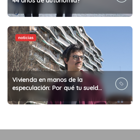
44 años de autonomía?
noticias
Vivienda en manos de la
especulación: Por qué tu sueldo
ya no te da para vivir