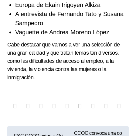
Europa de Ekain Irigoyen Alkiza
A entrevista de Fernando Tato y Susana
Sampedro
Vaguette de Andrea Moreno López
Cabe destacar que vamos a ver una selección de
una gran calidad y que tratan temas tan diversos,
como las dificultades de acceso al empleo, a la
vivienda, la violencia contra las mujeres o la
inmigración.
N
CCOO convoca una co
FSC CCOO exige a Oci