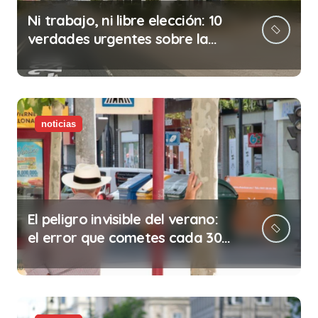
Ni trabajo, ni libre elección: 10
verdades urgentes sobre la
abolición de la prostitución
noticias
El peligro invisible del verano:
el error que cometes cada 30
minutos en tu trabajo (y la
ilegalidad que te puede costar
la vida)