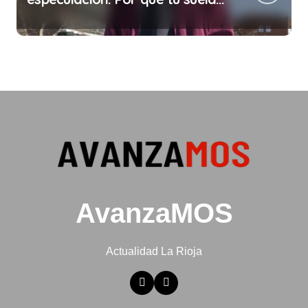
ya no te da para vivir
AvanzaMOS
Actualidad La Rioja