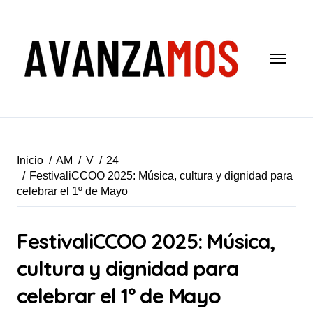
Saltar
al
contenido
Inicio
AM
V
24
FestivaliCCOO 2025: Música, cultura y dignidad para
celebrar el 1º de Mayo
FestivaliCCOO 2025: Música,
cultura y dignidad para
celebrar el 1º de Mayo