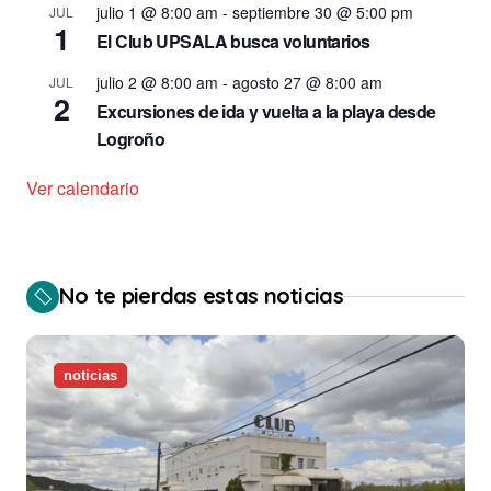
julio 1 @ 8:00 am
-
septiembre 30 @ 5:00 pm
JUL
1
El Club UPSALA busca voluntarios
julio 2 @ 8:00 am
-
agosto 27 @ 8:00 am
JUL
2
Excursiones de ida y vuelta a la playa desde
Logroño
Ver calendario
No te pierdas estas noticias
noticias