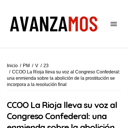
Saltar
al
contenido
Inicio
PM
V
23
CCOO La Rioja lleva su voz al Congreso Confederal:
una enmienda sobre la abolición de la prostitución se
incorpora a la resolución final
CCOO La Rioja lleva su voz al
Congreso Confederal: una
enmienda sobre la abolición