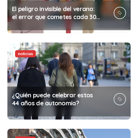
El peligro invisible del verano:
el error que cometes cada 30
minutos en tu trabajo (y la
ilegalidad que te puede costar
la vida)
noticias
¿Quién puede celebrar estos
44 años de autonomía?