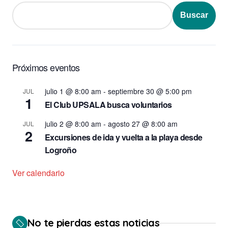
Buscar
Próximos eventos
julio 1 @ 8:00 am
-
septiembre 30 @ 5:00 pm
JUL
1
El Club UPSALA busca voluntarios
julio 2 @ 8:00 am
-
agosto 27 @ 8:00 am
JUL
2
Excursiones de ida y vuelta a la playa desde
Logroño
Ver calendario
No te pierdas estas noticias