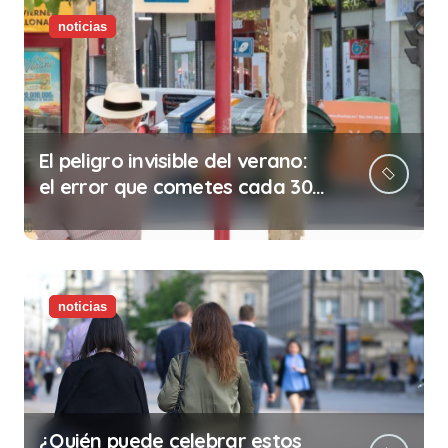
noticias
El peligro invisible del verano:
el error que cometes cada 30
minutos en tu trabajo (y la
ilegalidad que te puede costar
la vida)
noticias
¿Quién puede celebrar estos