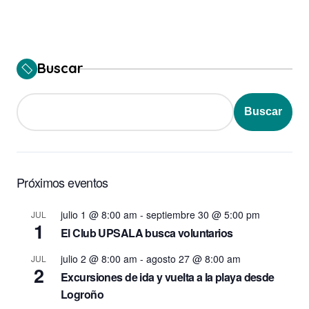
Buscar
Buscar
Próximos eventos
julio 1 @ 8:00 am
-
septiembre 30 @ 5:00 pm
JUL
1
El Club UPSALA busca voluntarios
julio 2 @ 8:00 am
-
agosto 27 @ 8:00 am
JUL
2
Excursiones de ida y vuelta a la playa desde
Logroño