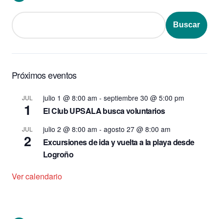
Buscar
Próximos eventos
julio 1 @ 8:00 am
-
septiembre 30 @ 5:00 pm
JUL
1
El Club UPSALA busca voluntarios
julio 2 @ 8:00 am
-
agosto 27 @ 8:00 am
JUL
2
Excursiones de ida y vuelta a la playa desde
Logroño
Ver calendario