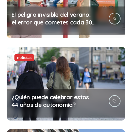
El peligro invisible del verano:
el error que cometes cada 30
minutos en tu trabajo (y la
ilegalidad que te puede costar
la vida)
noticias
¿Quién puede celebrar estos
44 años de autonomía?