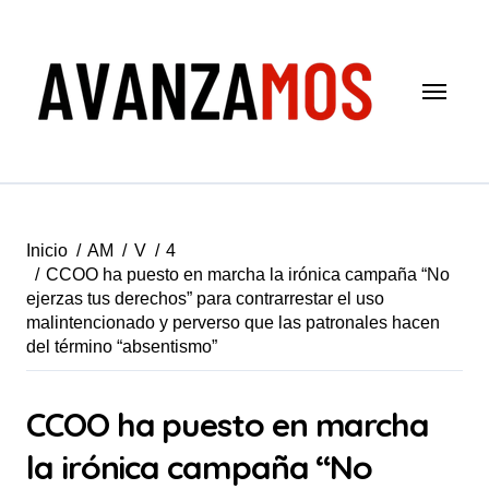
Saltar
al
contenido
Inicio
AM
V
4
CCOO ha puesto en marcha la irónica campaña “No
ejerzas tus derechos” para contrarrestar el uso
malintencionado y perverso que las patronales hacen
del término “absentismo”
CCOO ha puesto en marcha
la irónica campaña “No