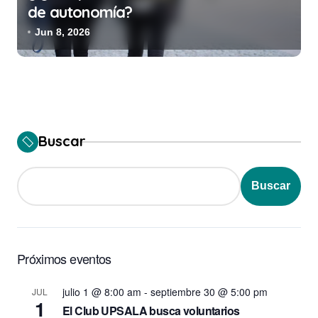
de autonomía?
Jun 8, 2026
Buscar
Buscar
Próximos eventos
julio 1 @ 8:00 am
-
septiembre 30 @ 5:00 pm
JUL
1
El Club UPSALA busca voluntarios