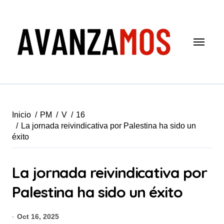
Saltar
al
contenido
Inicio
PM
V
16
La jornada reivindicativa por Palestina ha sido un
éxito
La jornada reivindicativa por
Palestina ha sido un éxito
Oct 16, 2025