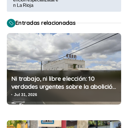
a
n La Rioja
c
Entradas relacionadas
i
ó
n
d
e
e
Ni trabajo, ni libre elección: 10
n
verdades urgentes sobre la abolición
t
de la prostitución
Jul 31, 2026
r
a
d