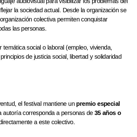
enguaje audiovisual para visibilizar los problemas del
lejar la sociedad actual. Desde la organización se
 organización colectiva permiten conquistar
odas las personas.
temática social o laboral (empleo, vivienda,
rincipios de justicia social, libertad y solidaridad
ventud, el festival mantiene un
premio especial
ya autoría corresponda a personas de
35 años o
irectamente a este colectivo.