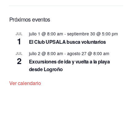
Próximos eventos
julio 1 @ 8:00 am
-
septiembre 30 @ 5:00 pm
JUL
1
El Club UPSALA busca voluntarios
julio 2 @ 8:00 am
-
agosto 27 @ 8:00 am
JUL
2
Excursiones de ida y vuelta a la playa
desde Logroño
Ver calendario