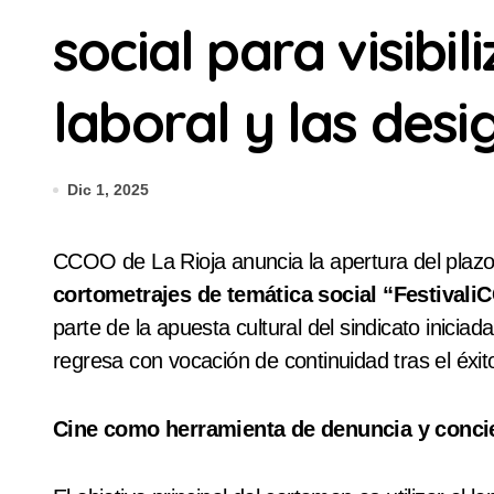
social para visibil
laboral y las des
Dic 1, 2025
CCOO de La Rioja anuncia la apertura del plazo
cortometrajes de temática social “Festival
parte de la apuesta cultural del sindicato inici
regresa con vocación de continuidad tras el éxit
Cine como herramienta de denuncia y conci