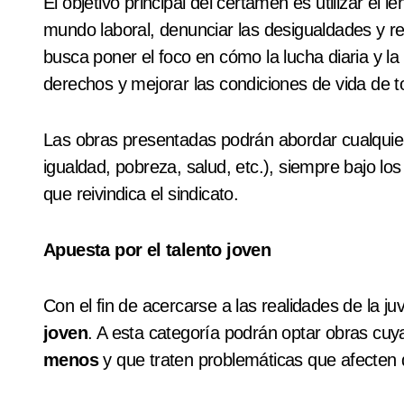
El objetivo principal del certamen es utilizar el l
mundo laboral, denunciar las desigualdades y ref
busca poner el foco en cómo la lucha diaria y la
derechos y mejorar las condiciones de vida de t
Las obras presentadas podrán abordar cualquier 
igualdad, pobreza, salud, etc.), siempre bajo los p
que reivindica el sindicato.
Apuesta por el talento joven
Con el fin de acercarse a las realidades de la ju
joven
. A esta categoría podrán optar obras cu
menos
y que traten problemáticas que afecten d