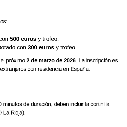
os:
 con
500 euros
y trofeo.
otado con
300 euros
y trofeo.
á el próximo
2 de marzo de 2026
. La inscripción es
o extranjeros con residencia en España.
minutos de duración, deben incluir la cortinilla
O La Rioja).