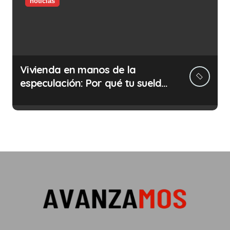
noticias
Vivienda en manos de la
especulación: Por qué tu sueldo
ya no te da para vivir