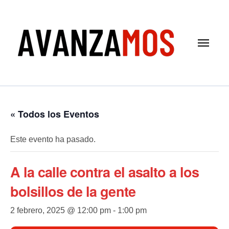
Saltar
al
contenido
« Todos los Eventos
Este evento ha pasado.
A la calle contra el asalto a los
bolsillos de la gente
2 febrero, 2025 @ 12:00 pm
-
1:00 pm