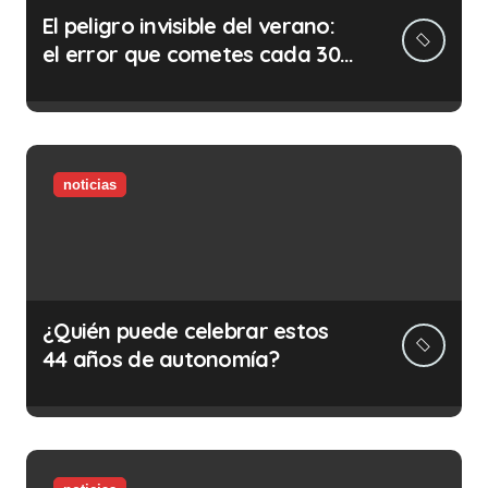
El peligro invisible del verano:
el error que cometes cada 30
minutos en tu trabajo (y la
ilegalidad que te puede costar
la vida)
noticias
¿Quién puede celebrar estos
44 años de autonomía?