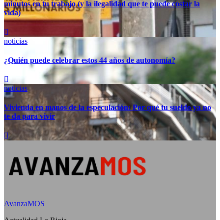
minutos en tu trabajo (y la ilegalidad que te puede costar la
vida)
noticias
¿Quién puede celebrar estos 44 años de autonomía?
noticias
Vivienda en manos de la especulación: Por qué tu sueldo ya no
te da para vivir
AvanzaMOS