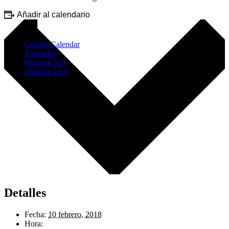
Añadir al calendario
Google Calendar
iCalendar
Outlook 365
Outlook Live
Detalles
Fecha:
10 febrero, 2018
Hora: