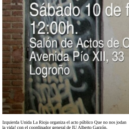
Izquierda Unida La Rioja organiza el acto público Que no nos jodan
la vida! con el coordinador general de IU Alberto Garzón.