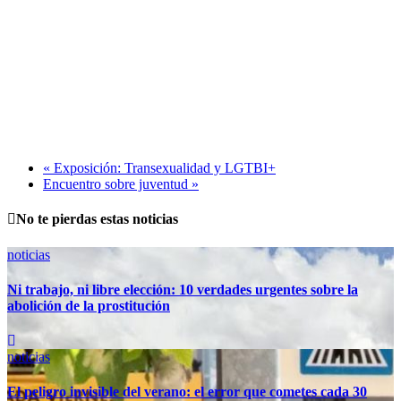
«
Exposición: Transexualidad y LGTBI+
Encuentro sobre juventud
»
No te pierdas estas noticias
noticias
Ni trabajo, ni libre elección: 10 verdades urgentes sobre la
abolición de la prostitución
noticias
El peligro invisible del verano: el error que cometes cada 30