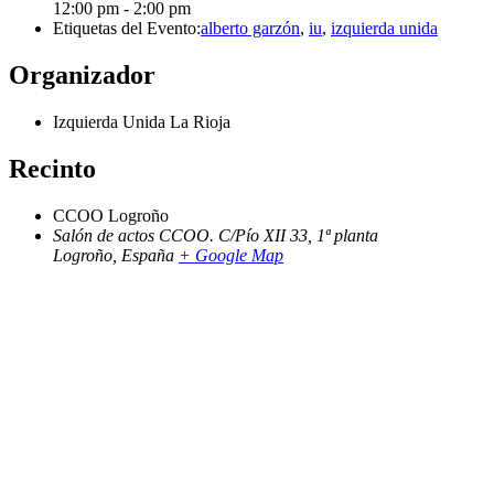
12:00 pm - 2:00 pm
Etiquetas del Evento:
alberto garzón
,
iu
,
izquierda unida
Organizador
Izquierda Unida La Rioja
Recinto
CCOO Logroño
Salón de actos CCOO. C/Pío XII 33, 1ª planta
Logroño
,
España
+ Google Map