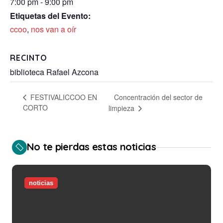
7:00 pm - 9:00 pm
Etiquetas del Evento:
ccoo
,
nos van a oír
RECINTO
biblioteca Rafael Azcona
Concentración del sector de
FESTIVALICCOO EN
CORTO
limpieza
No te pierdas estas noticias
noticias