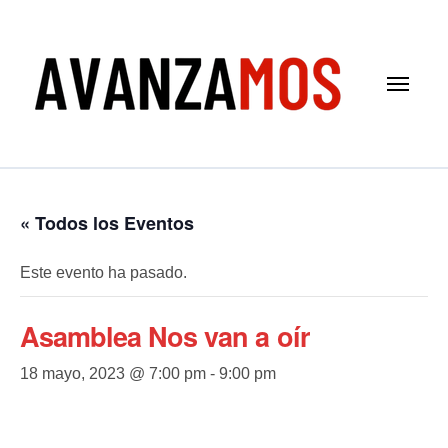
Saltar
al
contenido
« Todos los Eventos
Este evento ha pasado.
Asamblea Nos van a oír
18 mayo, 2023 @ 7:00 pm
-
9:00 pm