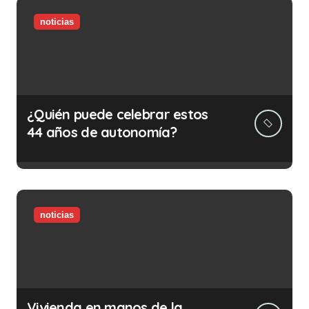
noticias
¿Quién puede celebrar estos
44 años de autonomía?
noticias
Vivienda en manos de la