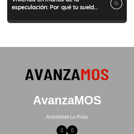
especulación: Por qué tu sueldo
ya no te da para vivir
AvanzaMOS
Actualidad La Rioja