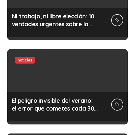
Ni trabajo, ni libre elección: 10
verdades urgentes sobre la
abolición de la prostitución
noticias
El peligro invisible del verano:
el error que cometes cada 30
minutos en tu trabajo (y la
ilegalidad que te puede costar
la vida)