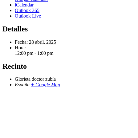
iCalendar
Outlook 365
Outlook Live
Detalles
Fecha:
28 abril, 2025
Hora:
12:00 pm - 1:00 pm
Recinto
Glorieta doctor zubía
España
+ Google Map