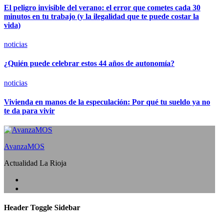
El peligro invisible del verano: el error que cometes cada 30
minutos en tu trabajo (y la ilegalidad que te puede costar la
vida)
noticias
¿Quién puede celebrar estos 44 años de autonomía?
noticias
Vivienda en manos de la especulación: Por qué tu sueldo ya no
te da para vivir
AvanzaMOS
Actualidad La Rioja
Header Toggle Sidebar