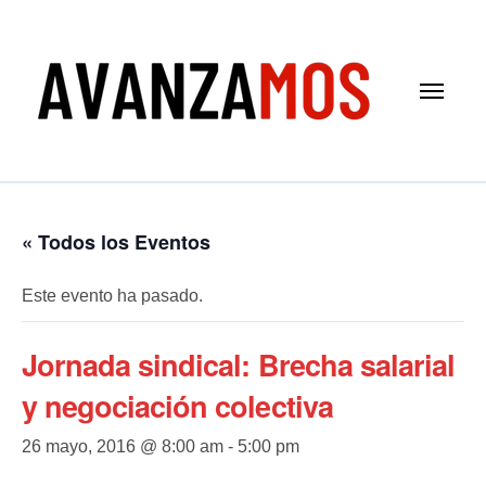
Saltar
al
contenido
« Todos los Eventos
Este evento ha pasado.
Jornada sindical: Brecha salarial
y negociación colectiva
26 mayo, 2016 @ 8:00 am
-
5:00 pm