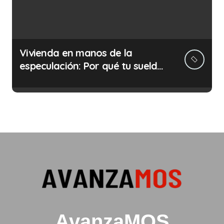
Vivienda en manos de la
especulación: Por qué tu sueldo
ya no te da para vivir
AvanzaMOS