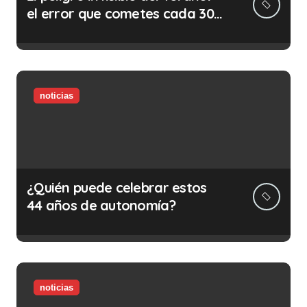
el error que cometes cada 30
minutos en tu trabajo (y la
ilegalidad que te puede costar
la vida)
noticias
¿Quién puede celebrar estos
44 años de autonomía?
noticias