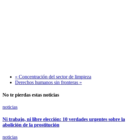
«
Concentración del sector de limpieza
Derechos humanos sin fronteras
»
No te pierdas estas noticias
noticias
Ni trabajo, ni libre elección: 10 verdades urgentes sobre la
abolición de la prostitución
noticias