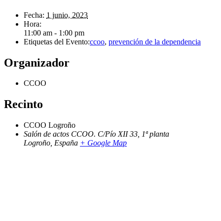
Fecha:
1 junio, 2023
Hora:
11:00 am - 1:00 pm
Etiquetas del Evento:
ccoo
,
prevención de la dependencia
Organizador
CCOO
Recinto
CCOO Logroño
Salón de actos CCOO. C/Pío XII 33, 1ª planta
Logroño
,
España
+ Google Map