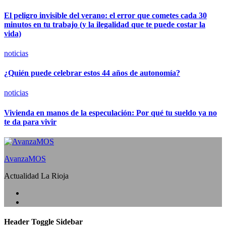
El peligro invisible del verano: el error que cometes cada 30
minutos en tu trabajo (y la ilegalidad que te puede costar la
vida)
noticias
¿Quién puede celebrar estos 44 años de autonomía?
noticias
Vivienda en manos de la especulación: Por qué tu sueldo ya no
te da para vivir
AvanzaMOS
Actualidad La Rioja
Header Toggle Sidebar