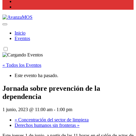
Actualidad La Rioja
Inicio
Eventos
« Todos los Eventos
Este evento ha pasado.
Jornada sobre prevención de la
dependencia
1 junio, 2023 @ 11:00 am
-
1:00 pm
«
Concentración del sector de limpieza
Derechos humanos sin fronteras
»
Este jueves 1 de junio, a partir de las 11 horas en el salón de actos de