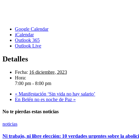
Google Calendar
iCalendar
Outlook 365
Outlook Live
Detalles
Fecha:
16 diciembre, 2023
Hora:
7:00 pm - 8:00 pm
«
Manifestación ‘Sin vida no hay salario’
En Belén no es noche de Paz
»
No te pierdas estas noticias
noticias
Ni trabajo, ni libre elección: 10 verdades urgentes sobre la abolic